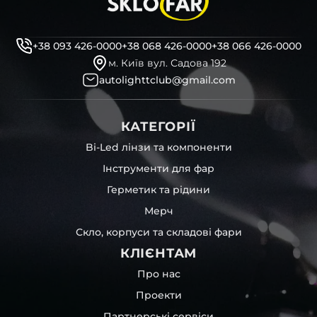
+38 093 426-0000
+38 068 426-0000
+38 066 426-0000
м. Київ вул. Садова 192
autolighttclub@gmail.com
КАТЕГОРІЇ
Bi-Led лінзи та компоненти
Інструменти для фар
Герметик та рідини
Мерч
Скло, корпуси та складові фари
КЛІЄНТАМ
Про нас
Проекти
Партнерські сервіси