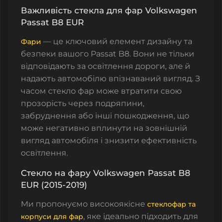
Важливість стекла для фар Volkswagen
Passat B8 EUR
— це ключовий елемент дизайну та
Фари
безпеки вашого Passat B8. Вони не тільки
відповідають за освітлення дороги, але й
надають автомобілю впізнаваний вигляд. З
часом стекло фар може втратити свою
прозорість через подряпини,
забруднення або інші пошкодження, що
може негативно вплинути на зовнішній
вигляд автомобіля і знизити ефективність
освітлення.
Стекло на фару Volkswagen Passat B8
EUR (2015-2019)
Ми пропонуємо високоякісне
стеклофар та
, яке ідеально підходить для
корпуси для фар