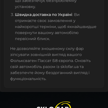
що забезпечує безпроблемну
установку.
Швидка доставка по Україні
: Ви
отримаєте своє замовлення у
найкоротші терміни, щоб якнайшвидше
повернути вашому автомобілю
первісний блиск.
Не дозволяйте зношеному склу фар
зіпсувати зовнішній вигляд вашого
Фольксваген Пассат Б8 європа. Оновіть
свій автомобіль разом із sklofar.ua та
забезпечте йому бездоганний вигляд і
функціональність.