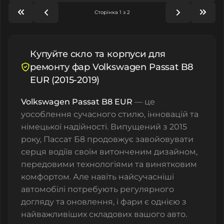
Сторінка 1 з 2
Купуйте скло та корпуси для
ремонту фар Volkswagen Passat B8
EUR (2015-2019)
Volkswagen Passat B8 EUR
— це
уособлення сучасного стилю, інновацій та
німецької надійності. Випущений з 2015
року, Пассат Б8 продовжує завойовувати
серця водіїв своїм витонченим дизайном,
передовими технологіями та винятковим
комфортом. Але навіть найсучасніші
автомобілі потребують регулярного
догляду та оновлення, і фари є однією з
найважливіших складових вашого авто.