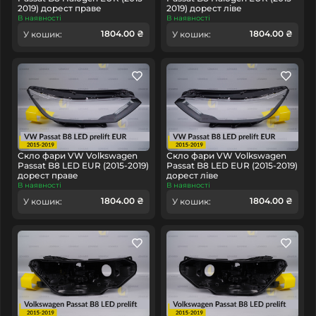
2019) дорест праве
2019) дорест ліве
В наявності
В наявності
1804.00 ₴
1804.00 ₴
У кошик:
У кошик:
Скло фари VW Volkswagen
Скло фари VW Volkswagen
Passat B8 LED EUR (2015-2019)
Passat B8 LED EUR (2015-2019)
дорест праве
дорест ліве
В наявності
В наявності
1804.00 ₴
1804.00 ₴
У кошик:
У кошик: