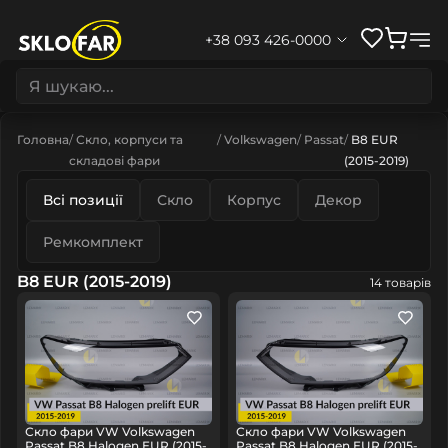
+38 093 426-0000
Головна
Скло, корпуси та
Volkswagen
Passat
B8 EUR
складові фари
(2015-2019)
Всі позиції
Скло
Корпус
Декор
Ремкомплект
B8 EUR (2015-2019)
14 товарів
Скло фари VW Volkswagen
Скло фари VW Volkswagen
Passat B8 Halogen EUR (2015-
Passat B8 Halogen EUR (2015-