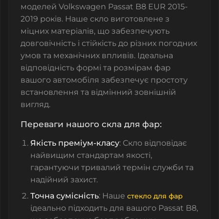
моделей Volkswagen Passat B8 EUR 2015-
2019 років. Наше скло виготовлене з
міцних матеріалів, що забезпечують
довговічність і стійкість до різних погодних
умов та механічних впливів. Ідеальна
відповідність формі та розмірам фар
вашого автомобіля забезпечує простоту
встановлення та відмінний зовнішній
вигляд.
Переваги нашого скла для фар:
Якість преміум-класу
: Скло відповідає
найвищим стандартам якості,
гарантуючи тривалий термін служби та
надійний захист.
Точна сумісність
: Наше
стекло для фар
ідеально підходить для вашого Passat B8,