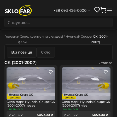
+38 093 426-0000
Головна
Скло, корпуси та складові
Hyundai
Coupe
GK (2001-
фари
2007)
Всі позиції
Скло
GK (2001-2007)
2 товара
Скло фари Hyundai Coupe GK
Скло фари Hyundai Coupe GK
(2001-2007) праве
(2001-2007) ліве
В наявності
В наявності
4059.00 ₴
4059.00 ₴
У кошик:
У кошик: