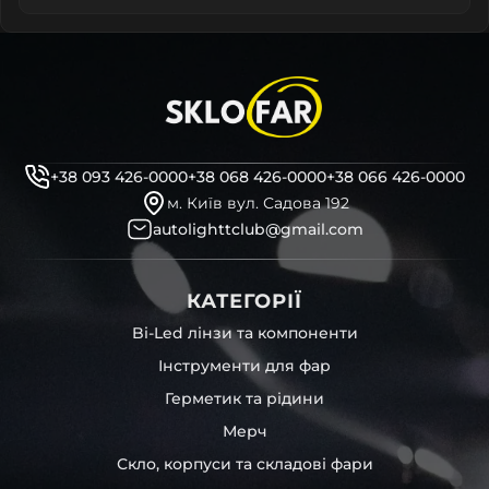
+38 093 426-0000
+38 068 426-0000
+38 066 426-0000
м. Київ вул. Садова 192
autolighttclub@gmail.com
КАТЕГОРІЇ
Bi-Led лінзи та компоненти
Інструменти для фар
Герметик та рідини
Мерч
Скло, корпуси та складові фари