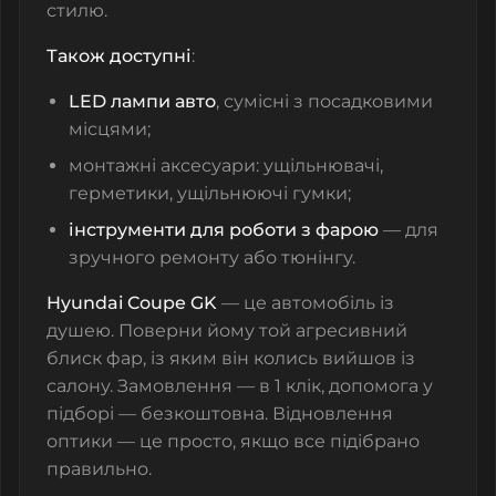
стилю.
Також доступні
:
LED лампи авто
, сумісні з посадковими
місцями;
монтажні аксесуари: ущільнювачі,
герметики, ущільнюючі гумки;
інструменти для роботи з фарою
— для
зручного ремонту або тюнінгу.
Hyundai Coupe GK
— це автомобіль із
душею. Поверни йому той агресивний
блиск фар, із яким він колись вийшов із
салону. Замовлення — в 1 клік, допомога у
підборі — безкоштовна. Відновлення
оптики — це просто, якщо все підібрано
правильно.