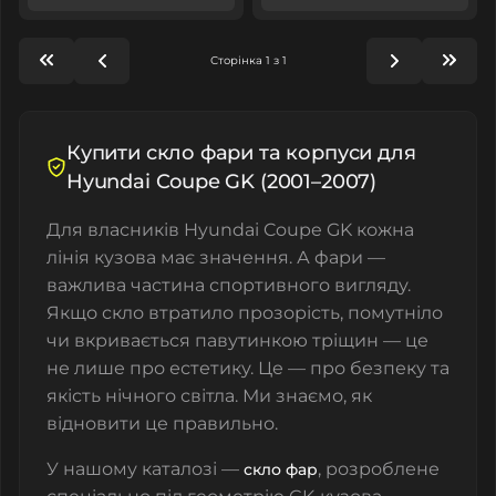
Сторінка 1 з 1
Купити скло фари та корпуси для
Hyundai Coupe GK (2001–2007)
Для власників Hyundai Coupe GK кожна
лінія кузова має значення. А фари —
важлива частина спортивного вигляду.
Якщо скло втратило прозорість, помутніло
чи вкривається павутинкою тріщин — це
не лише про естетику. Це — про безпеку та
якість нічного світла. Ми знаємо, як
відновити це правильно.
У нашому каталозі —
, розроблене
скло фар