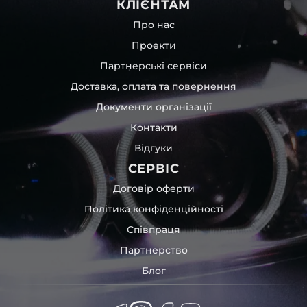
КЛІЄНТАМ
Про нас
Проекти
Партнерські сервіси
Доставка, оплата та повернення
Документи організації
Контакти
Відгуки
СЕРВІС
Договір оферти
Політика конфіденційності
Співпраця
Партнерство
Блог