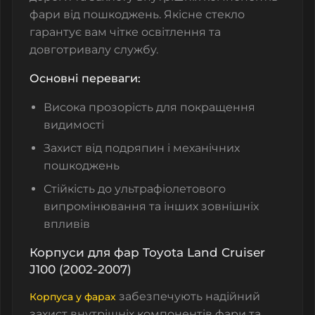
фари від пошкоджень. Якісне стекло
гарантує вам чітке освітлення та
довготривалу службу.
Основні переваги:
Висока прозорість для покращення
видимості
Захист від подряпин і механічних
пошкоджень
Стійкість до ультрафіолетового
випромінювання та інших зовнішніх
впливів
Корпуси для фар Toyota Land Cruiser
J100 (2002-2007)
забезпечують надійний
Корпуса у фарах
захист внутрішніх компонентів фари та