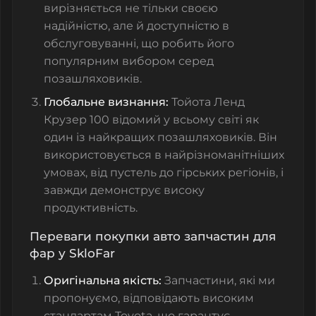
вирізняється не тільки своєю
надійністю, але й доступністю в
обслуговуванні, що робить його
популярним вибором серед
позашляховиків.
Глобальне визнання:
Тойота Ленд
Крузер 100 відомий у всьому світі як
один із найкращих позашляховиків. Він
використовується в найрізноманітніших
умовах, від пустель до гірських регіонів, і
завжди демонструє високу
продуктивність.
Переваги покупки авто запчастин для
фар у SkloFar
Оригінальна якість:
Запчастини, які ми
пропонуємо, відповідають високим
стандартам Toyota, що гарантує