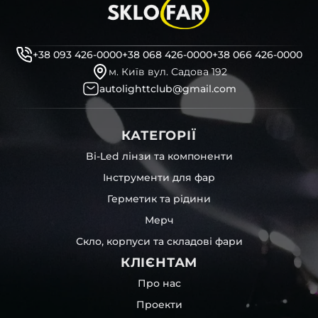
+38 093 426-0000
+38 068 426-0000
+38 066 426-0000
м. Київ вул. Садова 192
autolighttclub@gmail.com
КАТЕГОРІЇ
Bi-Led лінзи та компоненти
Інструменти для фар
Герметик та рідини
Мерч
Скло, корпуси та складові фари
КЛІЄНТАМ
Про нас
Проекти