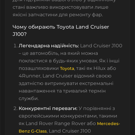
стані важливо використовувати лише
якісні запчастини для ремонту фар.
Чому обирають Toyota Land Cruiser
J100?
Легендарна надійність:
Land Cruiser J100
– це автомобіль, на який можна
покластися в будь-яких умовах. Як і інші
позашляховики
, такі як Hilux або
Toyota
4Runner, Land Cruiser відомий своєю
здатністю витримувати екстремальні
навантаження та тривалий термін
служби.
Конкурентні переваги:
У порівнянні з
європейськими конкурентами, такими
як Land Rover Range Rover або
Mercedes-
, Land Cruiser J100
Benz G-Class