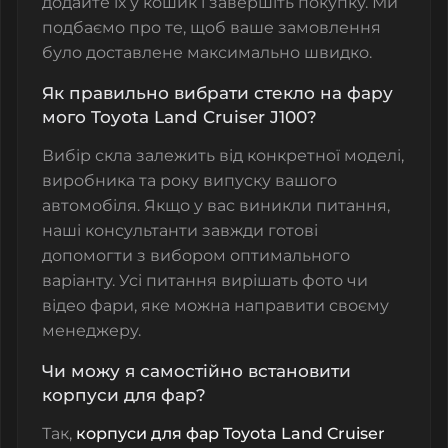
додайте їх у кошик і завершіть покупку. Ми
подбаємо про те, щоб ваше замовлення
було доставлене максимально швидко.
Як правильно вибрати стекло на фару
мого Toyota Land Cruiser J100?
Вибір скла залежить від конкретної моделі,
виробника та року випуску вашого
автомобіля. Якщо у вас виникли питання,
наші консультанти завжди готові
допомогти з вибором оптимального
варіанту. Усі питання вирішать фото чи
відео фари, яке можна направити своєму
менеджеру.
Чи можу я самостійно встановити
корпуси для фар?
Так,
корпуси для фар Toyota Land Cruiser