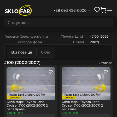
+38 093 426-0000
Головна
Скло, корпуси та
Toyota
Land
J100 (2002-
складові фари
Cruiser
2007)
Всі позиції
Скло
J100 (2002-2007)
2 товара
Скло фари Toyota Land
Скло фари Toyota Land
Cruiser J100 (2002-2007) 2
Cruiser J100 (2002-2007) 2
рест праве
рест ліве
В наявності
В наявності