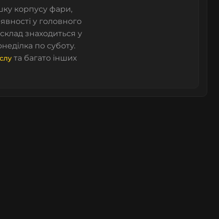
ишку корпусу фари,
аявності у головного
 склад знаходиться у
неділка по суботу.
та багато інших
слу