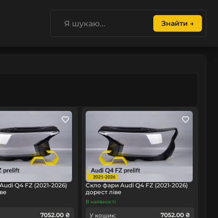
Знайти →
Audi Q4 FZ (2021-2026)
Скло фари Audi Q4 FZ (2021-2026)
ве
дорест ліве
В наявності
7052.00 ₴
7052.00 ₴
У кошик: