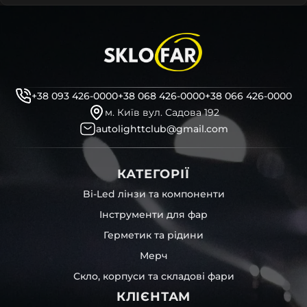
+38 093 426-0000
+38 068 426-0000
+38 066 426-0000
м. Київ вул. Садова 192
autolighttclub@gmail.com
КАТЕГОРІЇ
Bi-Led лінзи та компоненти
Інструменти для фар
Герметик та рідини
Мерч
Скло, корпуси та складові фари
КЛІЄНТАМ