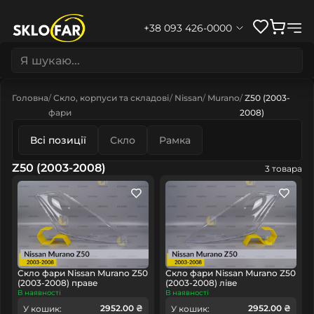
+38 093 426-0000
Головна
Скло, корпуси та складові
Nissan
Murano
Z50 (2003-
фари
2008)
Всі позиції
Скло
Рамка
Z50 (2003-2008)
3 товара
Скло фари Nissan Murano Z50
Скло фари Nissan Murano Z50
(2003-2008) праве
(2003-2008) ліве
В наявності
В наявності
2952.00 ₴
2952.00 ₴
У кошик:
У кошик: