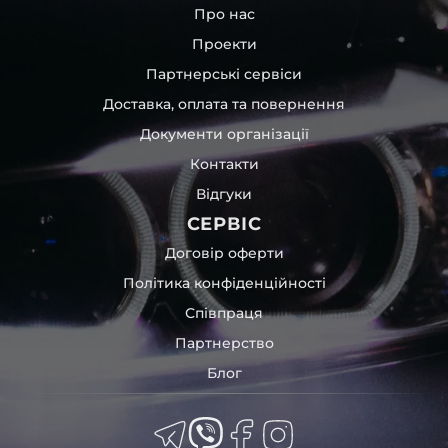
Про нас
Проекти
Партнерські сервіси
Доставка, оплата та повернення
Документи організації
Контакти
Відгуки
СЕРВІС
Договір оферти
Політика конфіденційності
Співпраця
Партнерство
Блог