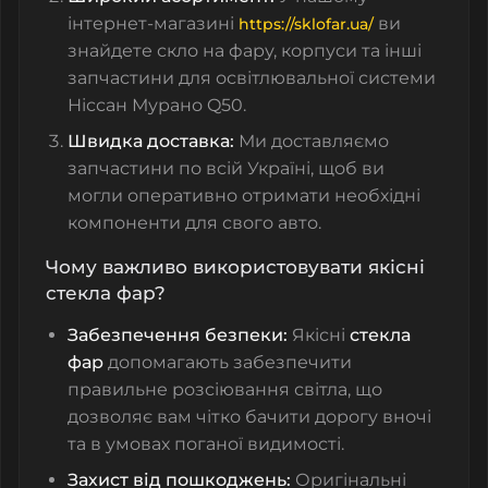
інтернет-магазині
ви
https://sklofar.ua/
знайдете
скло на фару
, корпуси та інші
запчастини для освітлювальної системи
Ніссан Мурано Q50.
Швидка доставка:
Ми доставляємо
запчастини по всій Україні, щоб ви
могли оперативно отримати необхідні
компоненти для свого авто.
Чому важливо використовувати якісні
стекла фар?
Забезпечення безпеки:
Якісні
стекла
фар
допомагають забезпечити
правильне розсіювання світла, що
дозволяє вам чітко бачити дорогу вночі
та в умовах поганої видимості.
Захист від пошкоджень:
Оригінальні