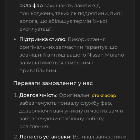
скла фар
захищають лампи від
пошкоджень, таких як подряпини, пил і
волога, що збільшує термін їхньої
експлуатації.
Підтримка стилю:
Використання
оригінальних запчастин гарантує, що
зовнішній вигляд вашого Nissan Murano
залишатиметься стильним і
привабливим.
Переваги замовлення у нас
Довговічність:
Оригінальні
стеклафар
забезпечують тривалу службу фар,
дозволяючи вам уникнути частих замін і
забезпечуючи стабільну роботу
освітлення.
Легкість установки:
Всі наші запчастини