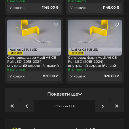
В наявності
В наявності
1148.00 ₴
1148.00 ₴
У кошик:
У кошик:
Світловод фари Audi A6 C8
Світловод фари Audi A6 C8
Full LED (2018-2024)
Full LED (2018-2024)
внутрішній середній правий
внутрішній середній лівий
В наявності
В наявності
820.00 ₴
820.00 ₴
У кошик:
У кошик:
Показати ще
Сторінка 1 з 6