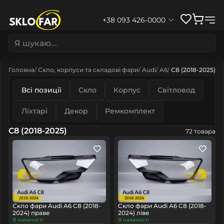
+38 093 426-0000
Головна
Скло, корпуси та складові фари
Audi
A6
C8 (2018-2025)
Всі позиції
Скло
Корпус
Світловод
Ліхтарі
Декор
Ремкомплект
C8 (2018-2025)
72 товара
Скло фари Audi A6 C8 (2018-
Скло фари Audi A6 C8 (2018-
2024) праве
2024) ліве
В наявності
В наявності