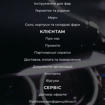
Інструменти для фар
Герметик та рідини
Мерч
Скло, корпуси та складові фари
КЛІЄНТАМ
Про нас
Проекти
Партнерські сервіси
Доставка, оплата та повернення
Документи організації
Контакти
Відгуки
СЕРВІС
Договір оферти
Політика конфіденційності