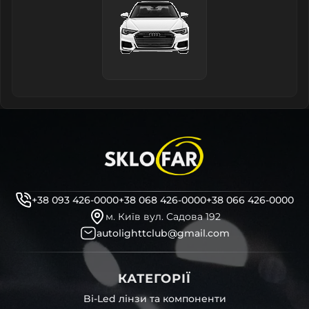
+38 093 426-0000
+38 068 426-0000
+38 066 426-0000
м. Київ вул. Садова 192
autolighttclub@gmail.com
КАТЕГОРІЇ
Bi-Led лінзи та компоненти