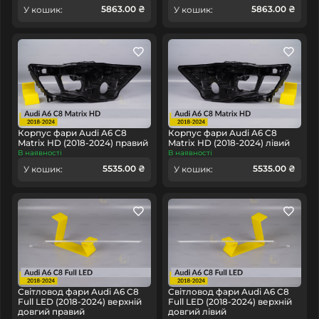
5863.00 ₴
5863.00 ₴
У кошик:
У кошик:
Корпус фари Audi A6 C8
Корпус фари Audi A6 C8
Matrix HD (2018-2024) правий
Matrix HD (2018-2024) лівий
В наявності
В наявності
5535.00 ₴
5535.00 ₴
У кошик:
У кошик:
Світловод фари Audi A6 C8
Світловод фари Audi A6 C8
Full LED (2018-2024) верхній
Full LED (2018-2024) верхній
довгий правий
довгий лівий