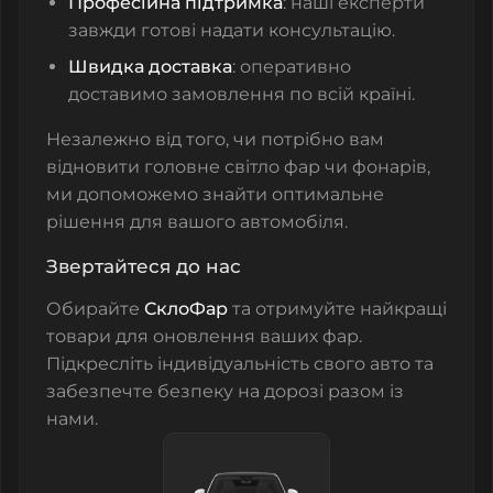
Професійна підтримка
: наші експерти
завжди готові надати консультацію.
Швидка доставка
: оперативно
доставимо замовлення по всій країні.
Незалежно від того, чи потрібно вам
відновити головне світло фар чи фонарів,
ми допоможемо знайти оптимальне
рішення для вашого автомобіля.
Звертайтеся до нас
Обирайте
СклоФар
та
отримуйте найкращі
товари для оновлення ваших фар.
Підкресліть індивідуальність свого авто та
забезпечте безпеку на дорозі разом із
нами.