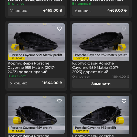
В наявності
В наявності
4469.00 ₴
4469.00 ₴
У кошик:
У кошик:
Корпус фари Porsche
Корпус фари Porsche
Cayenne 959 Matrix (2017-
Cayenne 959 Matrix (2017-
2023) дорест правий
2023) дорест лівий
В наявності
Очікується
11644.00 ₴
11644.00 ₴
У кошик:
Замовити
Корпус фари Porsche
Корпус фари Porsche