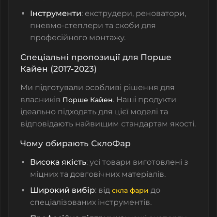
Інструменти
: екструдери, реноватори,
пневмо-степлери та скоби для
професійного монтажу.
Спеціальні пропозиції для Порше
Кайен (2017-2023)
Ми підготували особливі рішення для
власників
. Наші продукти
Порше Кайен
ідеально підходять для цієї моделі та
відповідають найвищим стандартам якості.
Чому обирають СклоФар
Висока якість
: усі товари виготовлені з
міцних та довговічних матеріалів.
Широкий вибір
: від
до
скла фари
спеціалізованих інструментів.