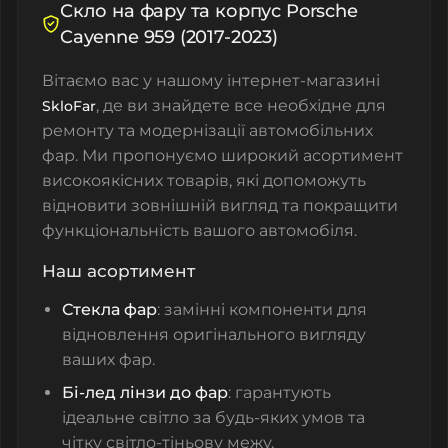
Скло на фару та корпус Porsche
Cayenne 959 (2017-2023)
Вітаємо вас у нашому інтернет-магазині
, де ви знайдете все необхідне для
SkloFar
ремонту та модернізації автомобільних
фар. Ми пропонуємо широкий асортимент
високоякісних товарів, які допоможуть
відновити зовнішній вигляд та покращити
функціональність вашого автомобіля.
Наш асортимент
Стекла фар
: замінні компоненти для
відновлення оригінального вигляду
ваших фар.
Бі-лед лінзи до фар
: гарантують
ідеальне світло за будь-яких умов та
чітку світло-тіньову межу.