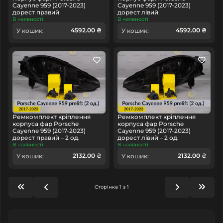
Cayenne 959 (2017-2023)
Cayenne 959 (2017-2023)
дорест правий
дорест лівий
В наявності
В наявності
4592.00 ₴
4592.00 ₴
У кошик:
У кошик:
Ремкомплект кріплення
Ремкомплект кріплення
корпуса фар Porsche
корпуса фар Porsche
Cayenne 959 (2017-2023)
Cayenne 959 (2017-2023)
дорест правий – 2 од.
дорест лівий – 2 од.
В наявності
В наявності
2132.00 ₴
2132.00 ₴
У кошик:
У кошик:
Сторінка 1 з 1