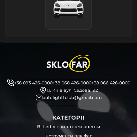
+38 093 426-0000
+38 068 426-0000
+38 066 426-0000
м. Київ вул. Садова 192
autolighttclub@gmail.com
КАТЕГОРІЇ
Bi-Led лінзи та компоненти
Інструменти для фар