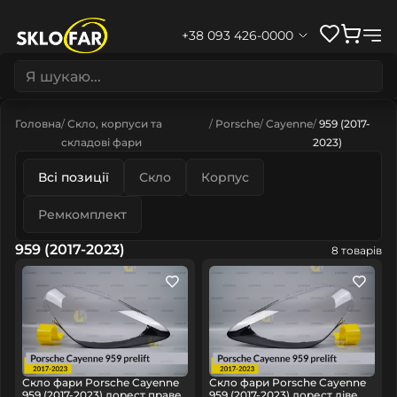
+38 093 426-0000
Головна
Скло, корпуси та
Porsche
Cayenne
959 (2017-
складові фари
2023)
Всі позиції
Скло
Корпус
Ремкомплект
959 (2017-2023)
8 товарів
Скло фари Porsche Cayenne
Скло фари Porsche Cayenne
959 (2017-2023) дорест праве
959 (2017-2023) дорест ліве