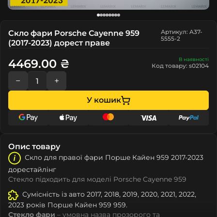
Артикул: A37-
Скло фари Porsche Cayenne 959
5555-2
(2017-2023) дорест праве
В наявності
4469.00 ₴
Код товару: s02104
−
+
У кошик
Опис товару
Скло для правої фари Поршe Кайен 959 2017-2023
дорестайлінг
Стекло підходить для моделі Porsche Cayenne 959
Сумісність із авто 2017, 2018, 2019, 2020, 2021, 2022,
2023 років Поршe Кайен 959 959.
Стекло фари
– умовна назва прозорого та