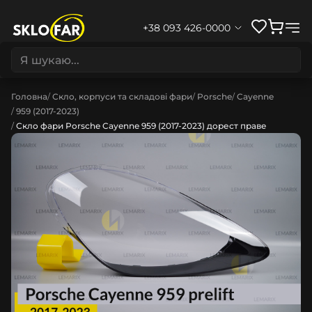
+38 093 426-0000
Головна
Скло, корпуси та складові фари
Porsche
Cayenne
959 (2017-2023)
Скло фари Porsche Cayenne 959 (2017-2023) дорест праве