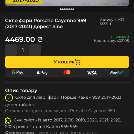
Артикул: A37-
Скло фари Porsche Cayenne 959
5555-1
(2017-2023) дорест ліве
В наявності
4469.00 ₴
Код товару: s02105
−
+
У кошик
Опис товару
Скло для лівої фари Поршe Кайен 959 2017-2023
дорестайлінг
Стекло підходить для моделі Porsche Cayenne 959
Сумісність із авто 2017, 2018, 2019, 2020, 2021, 2022,
2023 років Поршe Кайен 959 959.
Стекло фари
– умовна назва прозорого та