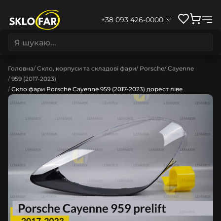
+38 093 426-0000
Головна
Скло, корпуси та складові фари
Porsche
Cayenne
959 (2017-2023)
Скло фари Porsche Cayenne 959 (2017-2023) дорест ліве