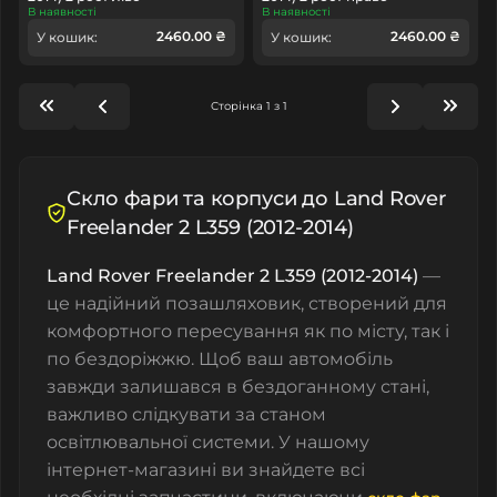
В наявності
В наявності
2460.00 ₴
2460.00 ₴
У кошик:
У кошик:
Сторінка 1 з 1
Скло фари та корпуси до Land Rover
Freelander 2 L359 (2012-2014)
Land Rover Freelander 2 L359 (2012-2014)
—
це надійний позашляховик, створений для
комфортного пересування як по місту, так і
по бездоріжжю. Щоб ваш автомобіль
завжди залишався в бездоганному стані,
важливо слідкувати за станом
освітлювальної системи. У нашому
інтернет-магазині ви знайдете всі