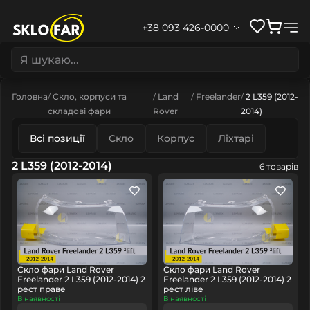
+38 093 426-0000
Головна
Скло, корпуси та
Land
Freelander
2 L359 (2012-
складові фари
Rover
2014)
Всі позиції
Скло
Корпус
Ліхтарі
2 L359 (2012-2014)
6 товарів
Скло фари Land Rover
Скло фари Land Rover
Freelander 2 L359 (2012-2014) 2
Freelander 2 L359 (2012-2014) 2
рест праве
рест ліве
В наявності
В наявності