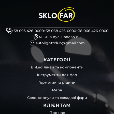
+38 093 426-0000
+38 068 426-0000
+38 066 426-0000
м. Київ вул. Садова 192
autolighttclub@gmail.com
КАТЕГОРІЇ
Bi-Led лінзи та компоненти
Інструменти для фар
Герметик та рідини
Мерч
Скло, корпуси та складові фари
КЛІЄНТАМ
Про нас