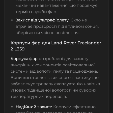
механічні навантаження, що подовжує
термін служби фар.
Захист від ультрафіолету:
Скло не
втрачає прозорості під впливом сонця,
зберігаючи якісне освітлення.
Корпуси фар для Land Rover Freelander
2 L359
Корпуса фар
розроблені для захисту
внутрішніх компонентів освітлювальної
системи від вологи, пилу та пошкоджень.
Вони виготовлені з якісного пластику, що
забезпечує тривалу експлуатацію навіть в
умовах підвищеної вологості чи суворих
температурних перепадів.
Надійний захист:
Корпуси ефективно