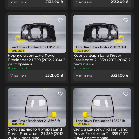
2132.00 ₴
2132.00 ₴
У кошик:
У кошик:
Корпус фари Land Rover
Корпус фари Land Rover
Freelander 2 L359 (2012-2014) 2
Freelander 2 L359 (2012-2014) 2
рест правий
рест лівий
В наявності
В наявності
3321.00 ₴
3321.00 ₴
У кошик:
У кошик:
Скло заднього ліхтаря Land
Скло заднього ліхтаря Land
Rover Freelander 2 L359 (2012-
Rover Freelander 2 L359 (2012-
2014) 2 рест ліве
2014) 2 рест праве