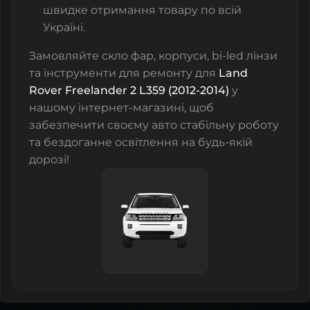
швидке отримання товару по всій
Україні.
Замовляйте
скло фар
,
корпуси
,
bi-led лінзи
та
інструменти для ремонту
для
Land
Rover Freelander 2 L359 (2012-2014)
у
нашому інтернет-магазині, щоб
забезпечити своєму авто стабільну роботу
та бездоганне освітлення на будь-якій
дорозі!