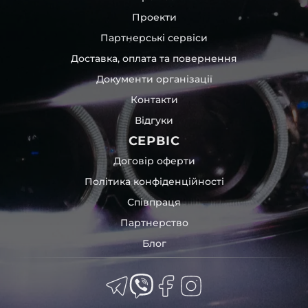
Проекти
Партнерські сервіси
Доставка, оплата та повернення
Документи організації
Контакти
Відгуки
СЕРВІС
Договір оферти
Політика конфіденційності
Співпраця
Партнерство
Блог