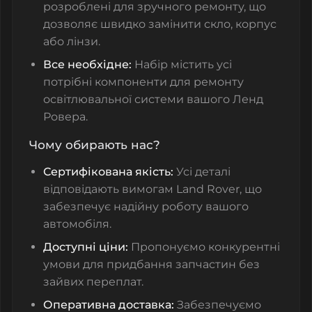
розроблені для зручного ремонту, що
дозволяє швидко замінити скло, корпус
або лінзи.
Все необхідне:
Набір містить усі
потрібні компоненти для ремонту
освітлювальної системи вашого Ленд
Ровера.
Чому обирають нас?
Сертифікована якість:
Усі деталі
відповідають вимогам Land Rover, що
забезпечує надійну роботу вашого
автомобіля.
Доступні ціни:
Пропонуємо конкурентні
умови для придбання запчастин без
зайвих переплат.
Оперативна доставка:
Забезпечуємо