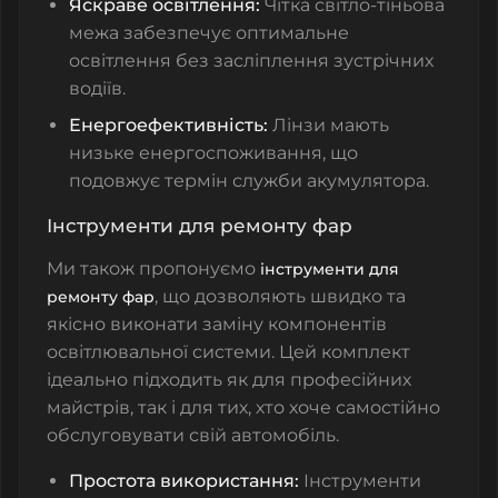
Яскраве освітлення:
Чітка світло-тіньова
межа забезпечує оптимальне
освітлення без засліплення зустрічних
водіїв.
Енергоефективність:
Лінзи мають
низьке енергоспоживання, що
подовжує термін служби акумулятора.
Інструменти для ремонту фар
Ми також пропонуємо
інструменти для
, що дозволяють швидко та
ремонту фар
якісно виконати заміну компонентів
освітлювальної системи. Цей комплект
ідеально підходить як для професійних
майстрів, так і для тих, хто хоче самостійно
обслуговувати свій автомобіль.
Простота використання:
Інструменти