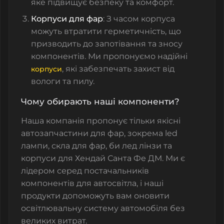
яке підвищує безпеку та комфорт.
Корпуси для фар
: З часом корпуса
можуть втратити герметичність, що
призводить до запотівання та зносу
компонентів. Ми пропонуємо надійні
, які забезпечать захист від
корпуси
вологи та пилу.
Чому обирають наші компоненти?
Наша компанія пропонує тільки якісні
автозапчастини для фар, зокрема led
лампи,
скла для фар
,
би лед лінзи
та
корпуси
для
Хендай Санта Фе ДМ
. Ми є
лідером серед постачальників
компонентів для автосвітла
, і наші
продукти допоможуть вам оновити
освітлювальну систему автомобіля без
великих витрат.