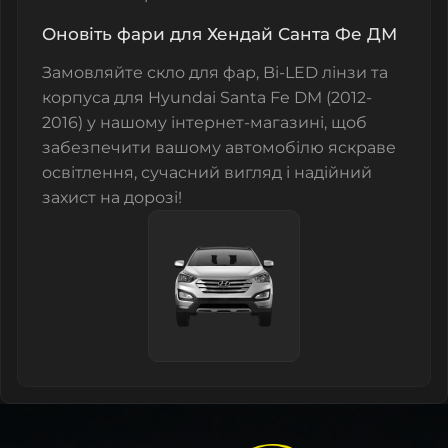
Оновіть фари для Хендай Санта Фе ДМ
Замовляйте
скло для фар
,
Bi-LED лінзи
та
корпуса
для Hyundai Santa Fe DM (2012-
2016) у нашому інтернет-магазині, щоб
забезпечити вашому автомобілю яскраве
освітлення, сучасний вигляд і надійний
захист на дорозі!