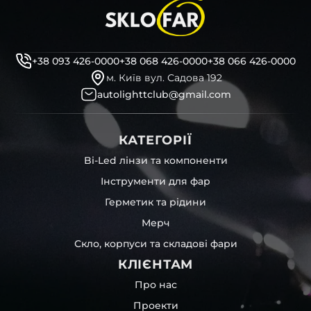
+38 093 426-0000
+38 068 426-0000
+38 066 426-0000
м. Київ вул. Садова 192
autolighttclub@gmail.com
КАТЕГОРІЇ
Bi-Led лінзи та компоненти
Інструменти для фар
Герметик та рідини
Мерч
Скло, корпуси та складові фари
КЛІЄНТАМ
Про нас
Проекти