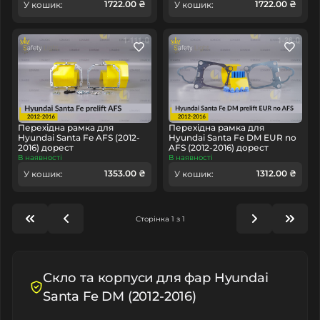
1722.00 ₴
1722.00 ₴
У кошик:
У кошик:
Перехідна рамка для
Перехідна рамка для
Hyundai Santa Fe AFS (2012-
Hyundai Santa Fe DM EUR no
2016) дорест
AFS (2012-2016) дорест
В наявності
В наявності
1353.00 ₴
1312.00 ₴
У кошик:
У кошик:
Сторінка 1 з 1
Скло та корпуси для фар Hyundai
Santa Fe DM (2012-2016)