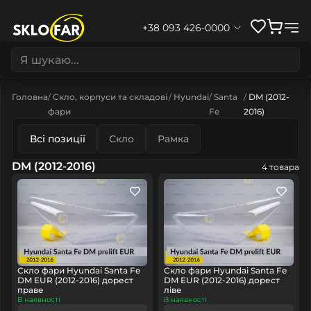
+38 093 426-0000
Головна
Скло, корпуси та складові
Hyundai
Santa
DM (2012-
фари
Fe
2016)
Всі позиції
Скло
Рамка
DM (2012-2016)
4 товара
Скло фари Hyundai Santa Fe
Скло фари Hyundai Santa Fe
DM EUR (2012-2016) дорест
DM EUR (2012-2016) дорест
праве
ліве
В наявності
В наявності