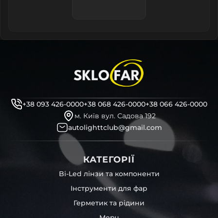
+38 093 426-0000
+38 068 426-0000
+38 066 426-0000
м. Київ вул. Садова 192
autolighttclub@gmail.com
КАТЕГОРІЇ
Bi-Led лінзи та компоненти
Інструменти для фар
Герметик та рідини
Мерч