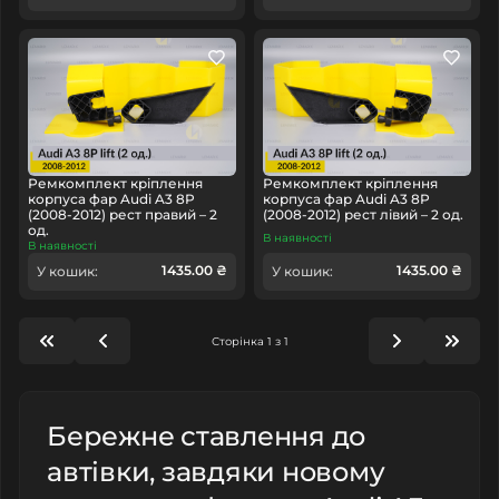
Ремкомплект кріплення
Ремкомплект кріплення
корпуса фар Audi A3 8P
корпуса фар Audi A3 8P
(2008-2012) рест правий – 2
(2008-2012) рест лівий – 2 од.
од.
В наявності
В наявності
1435.00 ₴
1435.00 ₴
У кошик:
У кошик:
Сторінка 1 з 1
Бережне ставлення до
автівки, завдяки новому