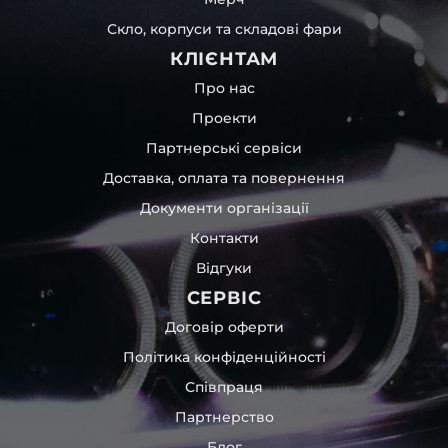
Скло, корпуси та складові фари
КЛІЄНТАМ
Про нас
Проекти
Партнерські сервіси
Доставка, оплата та повернення
Документи організації
Контакти
Відгуки
СЕРВІС
Договір оферти
Політика конфіденційності
Співпраця
Партнерство
Блог