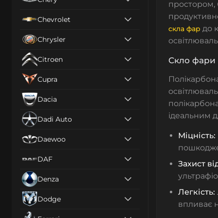
простором, 
продуктивно
Chevrolet
до к
скла фар
Chrysler
освітлюваль
Citroen
Скло фари 
Полікарбон
Cupra
освітлюваль
Dacia
полікарбон
ідеальним д
Dadi Auto
Міцність:
Daewoo
пошкодже
DAF
Захист ві
ультрафіо
Denza
Легкість:
Dodge
впливає н