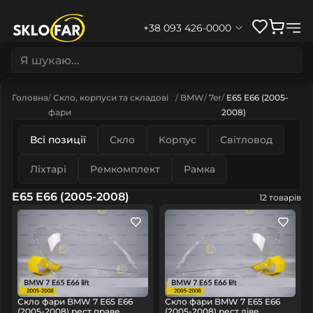
+38 093 426-0000
Головна
Скло, корпуси та складові
BMW
7er
E65 E66 (2005-
фари
2008)
Всі позиції
Скло
Корпус
Світловод
Ліхтарі
Ремкомплект
Рамка
E65 E66 (2005-2008)
12 товарів
Скло фари BMW 7 E65 E66
Скло фари BMW 7 E65 E66
(2005-2008) рест праве
(2005-2008) рест ліве