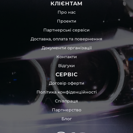
КЛІЄНТАМ
Про нас
Проекти
Партнерські сервіси
Доставка, оплата та повернення
Документи організації
Контакти
Відгуки
СЕРВІС
Договір оферти
Політика конфіденційності
Співпраця
Партнерство
Блог