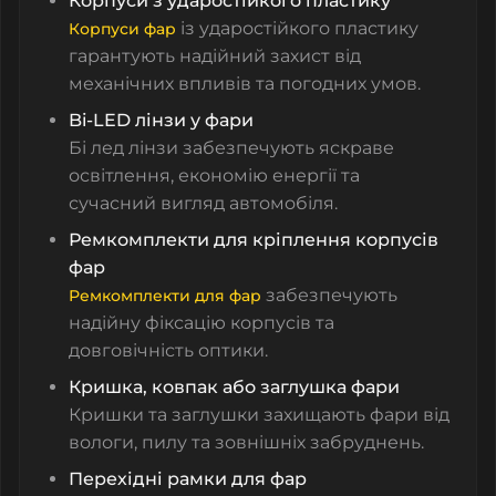
Корпуси з ударостійкого пластику
із ударостійкого пластику
Корпуси фар
гарантують надійний захист від
механічних впливів та погодних умов.
Bi-LED лінзи у фари
Бі лед лінзи забезпечують яскраве
освітлення, економію енергії та
сучасний вигляд автомобіля.
Ремкомплекти для кріплення корпусів
фар
забезпечують
Ремкомплекти для фар
надійну фіксацію корпусів та
довговічність оптики.
Кришка, ковпак або заглушка фари
Кришки та заглушки захищають фари від
вологи, пилу та зовнішніх забруднень.
Перехідні рамки для фар