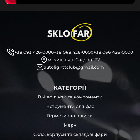
+38 093 426-0000
+38 068 426-0000
+38 066 426-0000
м. Київ вул. Садова 192
autolighttclub@gmail.com
КАТЕГОРІЇ
Bi-Led лінзи та компоненти
Інструменти для фар
Герметик та рідини
Мерч
Скло, корпуси та складові фари