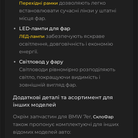
дозволяють легко
Перехідні рамки
встановлювати сучасні лінзи у штатні
місця фар.
LED-лампи для фар
забезпечують яскраве
ЛЕД-лампи
освітлення, довговічність і економію
енергії.
Світловод у фару
Світловоди рівномірно розподіляють
світло, покращуючи видимість і
зовнішній вигляд фар.
Додаткові деталі та асортимент для
інших моделей
Окрім запчастин для BMW 7er,
СклоФар
також пропонує комплектуючі для інших
відомих моделей авто: