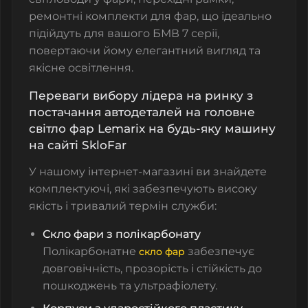
ремонтні комплекти для фар, що ідеально
підійдуть для вашого БМВ 7 серії,
повертаючи йому елегантний вигляд та
якісне освітлення.
Переваги вибору лідера на ринку з
постачання автодеталей на головне
світло фар Lemarix на будь-яку машину
на сайті SkloFar
У нашому інтернет-магазині ви знайдете
комплектуючі, які забезпечують високу
якість і тривалий термін служби:
Скло фари з полікарбонату
Полікарбонатне
забезпечує
скло фар
довговічність, прозорість і стійкість до
пошкоджень та ультрафіолету.