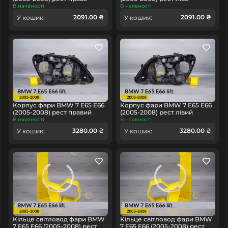
В наявності
В наявності
2091.00 ₴
2091.00 ₴
У кошик:
У кошик:
Корпус фари BMW 7 E65 E66
Корпус фари BMW 7 E65 E66
(2005-2008) рест правий
(2005-2008) рест лівий
В наявності
В наявності
3280.00 ₴
3280.00 ₴
У кошик:
У кошик:
Кільце світловод фари BMW
Кільце світловод фари BMW
7 E65 E66 (2005-2008) рест
7 E65 E66 (2005-2008) рест