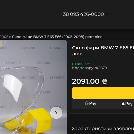
+38 093 426-0000
-2008)
Скло фари BMW 7 E65 E66 (2005-2008) рест ліве
Скло фари BMW 7 E65 E6
ліве
В наявності
Код товару: s01679
2091.00 ₴
Характеристики заявлен