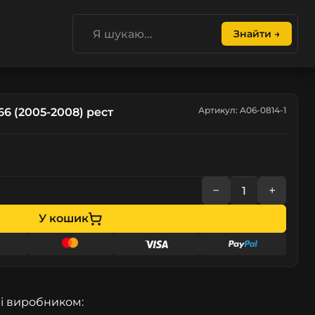
Знайти →
Артикул: A06-0814-1
6 (2005-2008) рест
−
+
У кошик
і виробником: