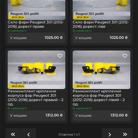
Скло фари Peugeot 301 (2012-
Скло фари Peugeot 301 (2012-
2016) дорест праве
2016) дорест ліве
В наявності
В наявності
1025.00 ₴
1025.00 ₴
У кошик:
У кошик:
Ремкомплект кріплення
Ремкомплект кріплення
корпуса фар Peugeot 301
корпуса фар Peugeot 301
(2012-2016) дорест правий – 2
(2012-2016) дорест лівий – 2
од.
од.
В наявності
В наявності
1312.00 ₴
1312.00 ₴
У кошик:
У кошик:
Сторінка 1 з 1