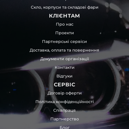
Скло, корпуси та складові фари
КЛІЄНТАМ
Про нас
Проекти
Партнерські сервіси
Доставка, оплата та повернення
Документи організації
Контакти
Відгуки
СЕРВІС
Договір оферти
Політика конфіденційності
Співпраця
Партнерство
Блог