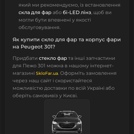
який ми рекомендуємо, із встановлення
скла для фар
або
бі-LED лінз
, щоб ви
могли бути впевнені у якості
обслуговування.
Як купити скло для фар та корпус фари
на Peugeot 301?
Придбати
стекло фар
та інші запчастини
для Пежо 301 можна в нашому інтернет-
магазині
. Оформіть замовлення
SkloFar.ua
через наш сайт і скористайтеся
можливістю доставки по всій Україні або
оберіть самовивіз у Києві.