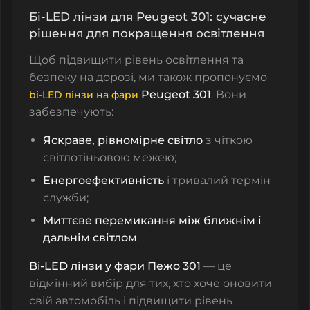
Бі-LED лінзи для Peugeot 301: сучасне
рішення для покращення освітлення
Щоб підвищити рівень освітлення та
безпеку на дорозі, ми також пропонуємо
Peugeot 301
. Вони
bi-LED лінзи на фари
забезпечують:
Яскраве, рівномірне світло
з чіткою
світлотіньовою межею;
Енергоефективність
і тривалий термін
служби;
Миттєве перемикання між ближнім і
дальнім світлом
.
Bi-LED лінзи у фари Пежо 301
— це
відмінний вибір для тих, хто хоче оновити
свій автомобіль і підвищити рівень