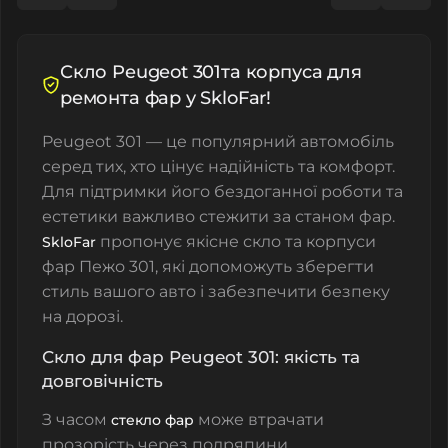
Скло Peugeot 301та корпуса для
ремонта фар у SkloFar!
Peugeot 301 — це популярний автомобіль
серед тих, хто цінує надійність та комфорт.
Для підтримки його бездоганної роботи та
естетики важливо стежити за станом фар.
пропонує якісне
скло та корпуси
SkloFar
фар
Пежо 301, які допоможуть зберегти
стиль вашого авто і забезпечити безпеку
на дорозі.
Скло для фар Peugeot 301: якість та
довговічність
З часом
може втрачати
стекло фар
прозорість через подряпини,