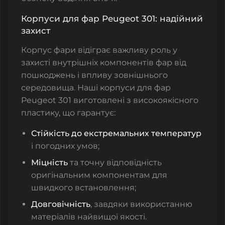
Корпуси для фар Peugeot 301: надійний
захист
Корпус фари відіграє важливу роль у
захисті внутрішніх компонентів фар від
пошкоджень і впливу зовнішнього
середовища. Наші
корпуси для фар
Peugeot 301
виготовлені з високоякісного
пластику, що гарантує:
Стійкість до екстремальних температур
і погодних умов;
Міцність
та точну відповідність
оригінальним компонентам для
швидкого встановлення;
Довговічність
, завдяки використанню
матеріалів найвищої якості.