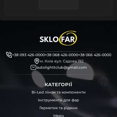
+38 093 426-0000
+38 068 426-0000
+38 066 426-0000
м. Київ вул. Садова 192
autolighttclub@gmail.com
КАТЕГОРІЇ
Bi-Led лінзи та компоненти
Інструменти для фар
Герметик та рідини
Мерч