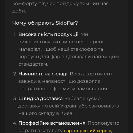
комфорту під час поїздок у темний час
доби.
Чому обирають SkloFar?
Висока якість продукції
: Ми
використовуємо лише перевірені
матеріали, щоб наші
стеклофар
та
корпуси для фар
відповідали найвищим
стандартам.
Наявність на складі
: Весь асортимент
завжди в наявності, що дозволяє
оперативно оформити замовлення.
Швидка доставка
: Забезпечуємо
доставку по всій Україні або самовивіз із
нашого складу в Києві.
Професійне встановлення
: Пропонуємо
обрати з каталогу
,
партнерський сервіс