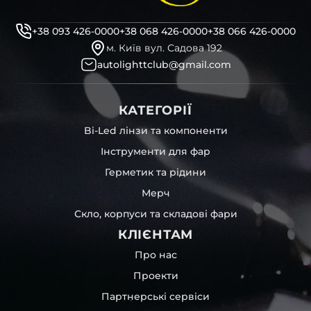
+38 093 426-0000
+38 068 426-0000
+38 066 426-0000
м. Київ вул. Садова 192
autolighttclub@gmail.com
КАТЕГОРІЇ
Bi-Led лінзи та компоненти
Інструменти для фар
Герметик та рідини
Мерч
Скло, корпуси та складові фари
КЛІЄНТАМ
Про нас
Проекти
Партнерські сервіси