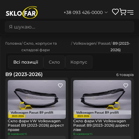
+38 093 426-0000
Головна
Скло, корпуси та
Volkswagen
Passat
B9 (2023-
складові фари
2026)
Всі позиції
Скло
Корпус
B9 (2023-2026)
6 товарів
Скло фари VW Volkswagen
Скло фари VW Volkswagen
Passat B9 (2023-2026) дорест
Passat B9 (2023-2026) дорест
праве
ліве
В наявності
В наявності