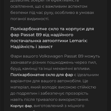
дозволяє зберегти ефективність
освітлення, що є важливим аспектом
безпеки під час руху, особливо в умовах
поганої видимості.
Полікарбонатне скло та корпуси для
фар Passat B9 від надійного
постачальнка автооптики Lemarix:
Надійність і захист
Фари вашого Volkswagen Passat B9 можуть
зазнавати різних пошкоджень через пил,
бруд, камінці та інші механічні впливи.
Полікарбонатне скло для фар
є ідеальним
варіантом для вашого автомобіля. Це
матеріал, який володіє високою стійкістю
до подряпин і забезпечує прозорість
навіть після тривалого використання.
, виготовлений з міцного
Корпус фар