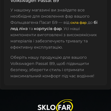
Volkswagen Passat B9
У нашому магазині ви знайдете все
необхідне для оновлення фар вашого
Фольцвагена Пасат Б9 — від
до
бі
скла фар
лед лінз
та
корпусів фар
. Усі наші
компоненти виготовлені з високоякісних
матеріалів і забезпечують тривалу та
ефективну експлуатацію.
Оберіть нашу продукцію для вашого
Volkswagen Passat B9, щоб підвищити
безпеку, зберегти стиль і отримати
максимальний комфорт під час водіння!