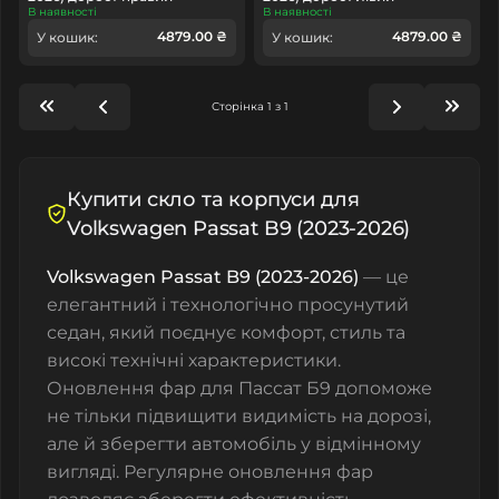
В наявності
В наявності
4879.00 ₴
4879.00 ₴
У кошик:
У кошик:
Сторінка 1 з 1
Купити скло та корпуси для
Volkswagen Passat B9 (2023-2026)
Volkswagen Passat B9 (2023-2026)
— це
елегантний і технологічно просунутий
седан, який поєднує комфорт, стиль та
високі технічні характеристики.
Оновлення фар для Пассат Б9 допоможе
не тільки підвищити видимість на дорозі,
але й зберегти автомобіль у відмінному
вигляді. Регулярне оновлення фар