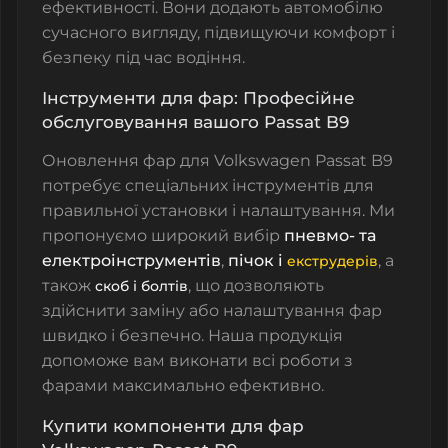
ефективності. Вони додають автомобілю
сучасного вигляду, підвищуючи комфорт і
безпеку під час водіння.
Інструменти для фар: Професійне
обслуговування вашого Passat B9
Оновлення фар для Volkswagen Passat B9
потребує спеціальних інструментів для
правильної установки і налаштування. Ми
пропонуємо широкий вибір
пневмо- та
електроінструментів
,
пічок і
, а
екструдерів
також
, що дозволяють
скоб і болтів
здійснити заміну або налаштування фар
швидко і безпечно. Наша продукція
допоможе вам виконати всі роботи з
фарами максимально ефективно.
Купити компоненти для фар