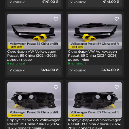
4141.00 ₴
4141.00 ₴
У кошик:
У кошик:
Скло фари VW Volkswagen
Скло фари VW Volkswagen
Passat B9 China (2024-2026)
Passat B9 China (2024-2026)
дорест праве
дорест ліве
В наявності
В наявності
5494.00 ₴
5494.00 ₴
У кошик:
У кошик:
Корпус фари VW Volkswagen
Корпус фари VW Volkswagen
Passat B9 China 2 лінзи (2024-
Passat B9 China 2 лінзи (2024-
2026) дорест правий
2026) дорест лівий