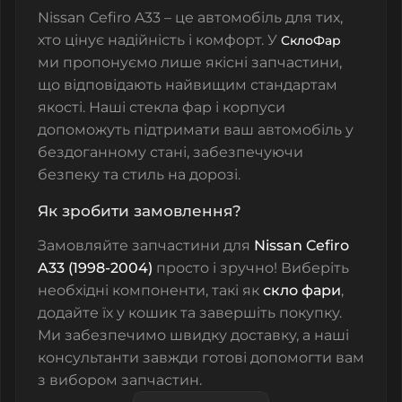
Nissan Cefiro A33 – це автомобіль для тих,
хто цінує надійність і комфорт. У
СклоФар
ми пропонуємо лише якісні запчастини,
що відповідають найвищим стандартам
якості. Наші
стекла фар
і корпуси
допоможуть підтримати ваш автомобіль у
бездоганному стані, забезпечуючи
безпеку та стиль на дорозі.
Як зробити замовлення?
Замовляйте запчастини для
Nissan Cefiro
A33 (1998-2004)
просто і зручно! Виберіть
необхідні компоненти, такі як
скло фари
,
додайте їх у кошик та завершіть покупку.
Ми забезпечимо швидку доставку, а наші
консультанти завжди готові допомогти вам
з вибором запчастин.