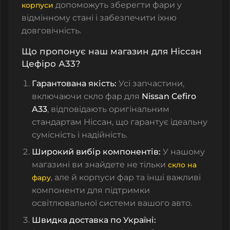
допоможуть зберегти фари у
корпуси
відмінному стані і забезпечити їхню
довговічність.
Що пропонує наш магазин для Ніссан
Цефіро А33?
Гарантована якість:
Усі запчастини,
включаючи
скло фар
для
Nissan Cefiro
A33
, відповідають оригінальним
стандартам Ніссан, що гарантує ідеальну
сумісність і надійність.
Широкий вибір компонентів:
У нашому
магазині ви знайдете не тільки
скло на
, але й корпуси фар та інші важливі
фару
компоненти для підтримки
освітлювальної системи вашого авто.
Швидка доставка по Україні: