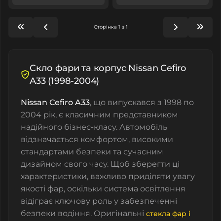
Сторінка 1 з 1
Cкло фари та корпус Nissan Cefiro
A33 (1998-2004)
Nissan Cefiro A33
, що випускався з 1998 по
2004 рік, є класичним представником
надійного бізнес-класу. Автомобіль
відзначається комфортом, високими
стандартами безпеки та сучасним
дизайном свого часу. Щоб зберегти ці
характеристики, важливо приділяти увагу
якості фар, оскільки система освітлення
відіграє ключову роль у забезпеченні
безпеки водіння. Оригінальні
стекла фар і