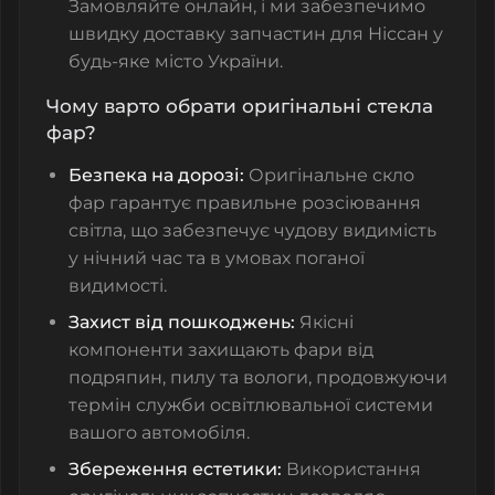
Замовляйте онлайн, і ми забезпечимо
швидку доставку запчастин для Ніссан у
будь-яке місто України.
Чому варто обрати оригінальні стекла
фар?
Безпека на дорозі:
Оригінальне
скло
фар
гарантує правильне розсіювання
світла, що забезпечує чудову видимість
у нічний час та в умовах поганої
видимості.
Захист від пошкоджень:
Якісні
компоненти захищають фари від
подряпин, пилу та вологи, продовжуючи
термін служби освітлювальної системи
вашого автомобіля.
Збереження естетики:
Використання