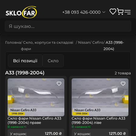
+38 093 426-0000
Головна
Скло, корпуси та складові
Nissan
Cefiro
A33 (1998-
фари
2004)
Всі позиції
Скло
A33 (1998-2004)
2 товара
Скло фари Nissan Cefiro A33
Скло фари Nissan Cefiro A33
(1998-2004) праве
(1998-2004) ліве
В наявності
В наявності
1271.00 ₴
1271.00 ₴
У кошик:
У кошик: