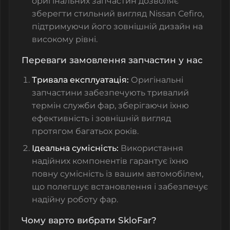
оригінальних запчастин дозволяє
зберегти стильний вигляд Nissan Cefiro,
підтримуючи його зовнішній дизайн на
високому рівні.
Переваги замовлення запчастин у нас
Тривала експлуатація:
Оригінальні
запчастини забезпечують тривалий
термін служби фар, зберігаючи їхню
ефективність і зовнішній вигляд
протягом багатьох років.
Ідеальна сумісність:
Використання
надійних компонентів гарантує їхню
повну сумісність із вашим автомобілем,
що полегшує встановлення і забезпечує
надійну роботу фар.
Чому варто вибрати SkloFar?