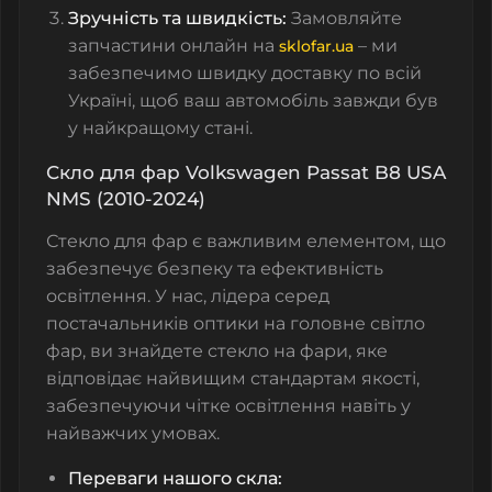
Зручність та швидкість:
Замовляйте
запчастини онлайн на
– ми
sklofar.ua
забезпечимо швидку доставку по всій
Україні, щоб ваш автомобіль завжди був
у найкращому стані.
Скло для фар Volkswagen Passat B8 USA
NMS (2010-2024)
Стекло для фар є важливим елементом, що
забезпечує безпеку та ефективність
освітлення. У нас, лідера серед
постачальників оптики на головне світло
фар, ви знайдете стекло на фари, яке
відповідає найвищим стандартам якості,
забезпечуючи чітке освітлення навіть у
найважчих умовах.
Переваги нашого скла: