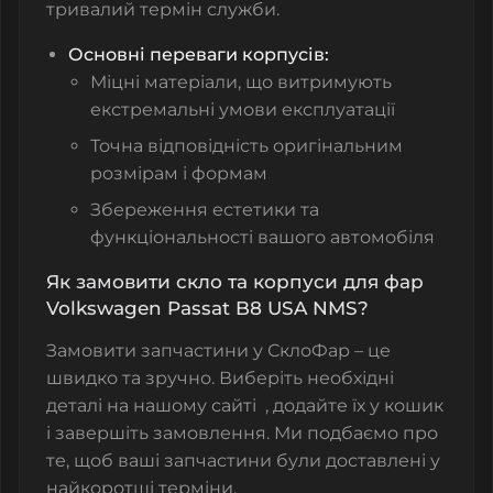
тривалий термін служби.
Основні переваги корпусів:
Міцні матеріали, що витримують
екстремальні умови експлуатації
Точна відповідність оригінальним
розмірам і формам
Збереження естетики та
функціональності вашого автомобіля
Як замовити скло та корпуси для фар
Volkswagen Passat B8 USA NMS?
Замовити запчастини у СклоФар – це
швидко та зручно. Виберіть необхідні
деталі на нашому сайті
, додайте їх у кошик
і завершіть замовлення. Ми подбаємо про
те, щоб ваші запчастини були доставлені у
найкоротші терміни.