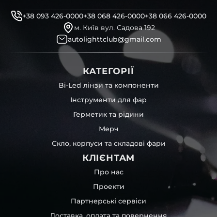
+38 093 426-0000
+38 068 426-0000
+38 066 426-0000
м. Київ вул. Садова 192
autolighttclub@gmail.com
КАТЕГОРІЇ
Bi-Led лінзи та компоненти
Інструменти для фар
Герметик та рідини
Мерч
Скло, корпуси та складові фари
КЛІЄНТАМ
Про нас
Проекти
Партнерські сервіси
Доставка, оплата та повернення