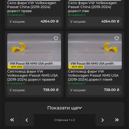
Скло фари VW Volkswagen
Скло фари VW Volkswagen
Passat China (2019-2024)
Passat China (2019-2024)
дорест праве
дорест ліве
В наявності
В наявності
4264.00 ₴
4264.00 ₴
У кошик:
У кошик:
Світловод фари VW
Світловод фари VW
Volkswagen Passat NMS USA
Volkswagen Passat NMS USA
(2019-2024) дорест правий
(2019-2024) дорест лівий
В наявності
В наявності
738.00 ₴
738.00 ₴
У кошик:
У кошик:
Показати ще
Сторінка 1 з 2