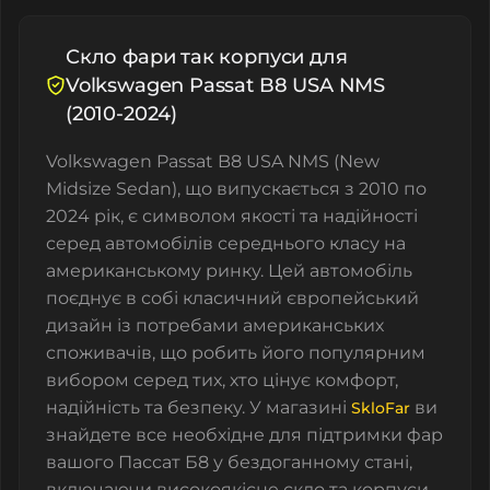
Скло фари так корпуси для
Volkswagen Passat B8 USA NMS
(2010-2024)
Volkswagen Passat B8 USA NMS (New
Midsize Sedan), що випускається з 2010 по
2024 рік, є символом якості та надійності
серед автомобілів середнього класу на
американському ринку. Цей автомобіль
поєднує в собі класичний європейський
дизайн із потребами американських
споживачів, що робить його популярним
вибором серед тих, хто цінує комфорт,
надійність та безпеку. У магазині
ви
SkloFar
знайдете все необхідне для підтримки фар
вашого Пассат Б8 у бездоганному стані,
включаючи високоякісне скло та корпуси.