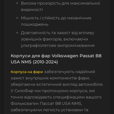
Висока прозорість для максимальної
видимості
Міцність і стійкість до механічних
пошкоджень
Довговічність та захист від впливу
зовнішніх факторів, включаючи
ультрафіолетове випромінювання
Корпуси для фар Volkswagen Passat B8
USA NMS (2010-2024)
забезпечують надійний
Корпуса на фари
захист внутрішніх компонентів фари,
зберігаючи естетичний вигляд автомобіля.
У СклоФар ми пропонуємо корпуси, які
точно відповідають специфікаціям вашого
Фольксваген Пассат B8 USA NMS,
забезпечуючи легкість установки та