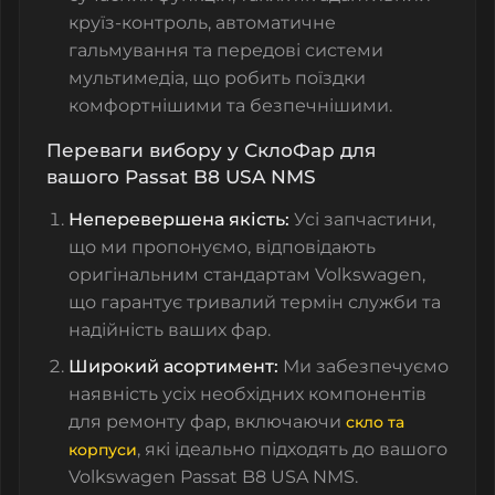
круїз-контроль, автоматичне
гальмування та передові системи
мультимедіа, що робить поїздки
комфортнішими та безпечнішими.
Переваги вибору у СклоФар для
вашого Passat B8 USA NMS
Неперевершена якість:
Усі запчастини,
що ми пропонуємо, відповідають
оригінальним стандартам Volkswagen,
що гарантує тривалий термін служби та
надійність ваших фар.
Широкий асортимент:
Ми забезпечуємо
наявність усіх необхідних компонентів
для ремонту фар, включаючи
скло та
, які ідеально підходять до вашого
корпуси
Volkswagen Passat B8 USA NMS.