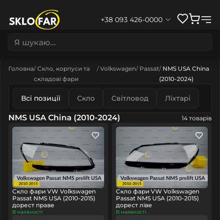
+38 093 426-0000
Головна
Скло, корпуси та
Volkswagen
Passat
NMS USA China
складові фари
(2010-2024)
Всі позиції
Скло
Світловод
Ліхтарі
NMS USA China (2010-2024)
14 товарів
Скло фари VW Volkswagen
Скло фари VW Volkswagen
Passat NMS USA (2010-2015)
Passat NMS USA (2010-2015)
дорест праве
дорест ліве
В наявності
В наявності