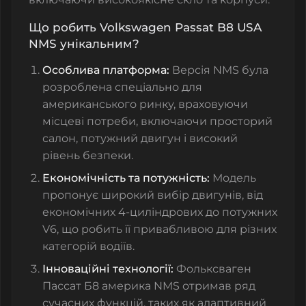
Що робить Volkswagen Passat B8 USA
NMS унікальним?
Особлива платформа:
Версія NMS була
розроблена спеціально для
американського ринку, враховуючи
місцеві потреби, включаючи просторий
салон, потужний двигун і високий
рівень безпеки.
Економічність та потужність:
Модель
пропонує широкий вибір двигунів, від
економічних 4-циліндрових до потужних
V6, що робить її привабливою для різних
категорій водіїв.
Інноваційні технології:
Фольксваген
Пассат Б8 америка NMS отримав ряд
сучасних функцій, таких як адаптивний