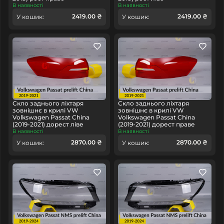
В наявності
В наявності
2419.00 ₴
2419.00 ₴
У кошик:
У кошик:
Скло заднього ліхтаря
Скло заднього ліхтаря
зовнішнє в крилі VW
зовнішнє в крилі VW
Volkswagen Passat China
Volkswagen Passat China
(2019-2021) дорест ліве
(2019-2021) дорест праве
В наявності
В наявності
2870.00 ₴
2870.00 ₴
У кошик:
У кошик: