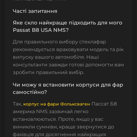
Часті запитання
Яке скло найкраще підходить для мого
Passat B8 USA NMS?
Для правильного вибору стеклафар
рекомендується враховувати модель та рік
випуску вашого автомобіля. Наші
консультанти завжди готові допомогти вам
зробити правильний вибір.
Чи можу я встановити корпуси для фар
самостійно?
Так,
Пассат Б8
корпус на фари Фольксваген
америка NMS зазвичай легко
встановлюються. Проте, якщо у вас
виникли сумніви, краще звернутися до
фахівців для досягнення найкращих