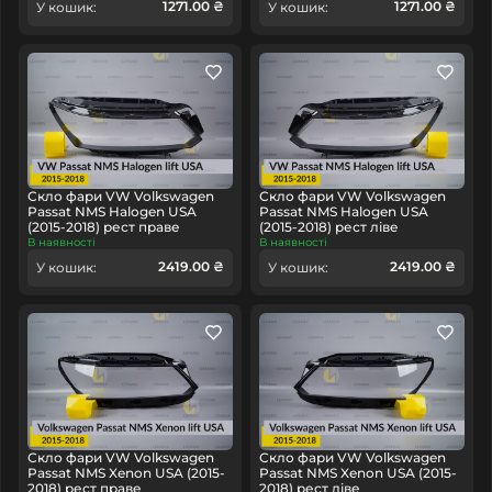
1271.00 ₴
1271.00 ₴
У кошик:
У кошик:
Скло фари VW Volkswagen
Скло фари VW Volkswagen
Passat NMS Halogen USA
Passat NMS Halogen USA
(2015-2018) рест праве
(2015-2018) рест ліве
В наявності
В наявності
2419.00 ₴
2419.00 ₴
У кошик:
У кошик:
Скло фари VW Volkswagen
Скло фари VW Volkswagen
Passat NMS Xenon USA (2015-
Passat NMS Xenon USA (2015-
2018) рест праве
2018) рест ліве