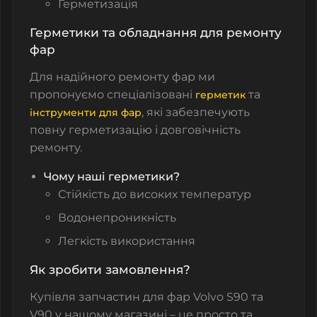
Герметизація
Герметики та обладнання для ремонту
фар
Для надійного ремонту фар ми
пропонуємо спеціалізовані
та
герметик
, які забезпечують
інструменти для фар
повну герметизацію і довговічність
ремонту.
Чому наші герметики?
Стійкість до високих температур
Водонепроникність
Легкість використання
Як зробити замовлення?
Купівля запчастин для фар Volvo S90 та
V90 у нашому магазині – це просто та