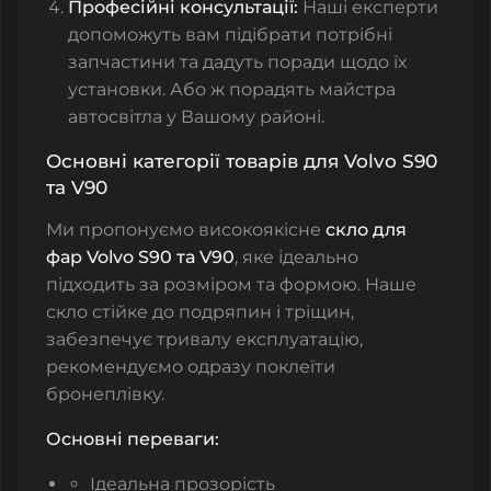
Професійні консультації:
Наші експерти
допоможуть вам підібрати потрібні
запчастини та дадуть поради щодо їх
установки. Або ж порадять майстра
автосвітла у Вашому районі.
Основні категорії товарів для Volvo S90
та V90
Ми пропонуємо високоякісне
скло для
фар Volvo S90 та V90
, яке ідеально
підходить за розміром та формою. Наше
скло стійке до подряпин і тріщин,
забезпечує тривалу експлуатацію,
рекомендуємо одразу поклеїти
бронеплівку.
Основні переваги:
Ідеальна прозорість