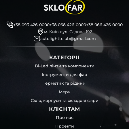
+38 093 426-0000
+38 068 426-0000
+38 066 426-0000
м. Київ вул. Садова 192
autolighttclub@gmail.com
КАТЕГОРІЇ
Bi-Led лінзи та компоненти
Інструменти для фар
Герметик та рідини
Мерч
Скло, корпуси та складові фари
КЛІЄНТАМ
Про нас
Проекти