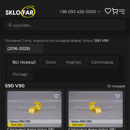
+38 093 426-0000
Головна
Скло, корпуси та складові фари
Volvo
S90 V90
(2016-2025)
Всі позиції
Скло
Корпус
Світловод
Ліхтарі
S90 V90
10 товарів
Світловод фари Volvo S90
Світловод фари Volvo S90