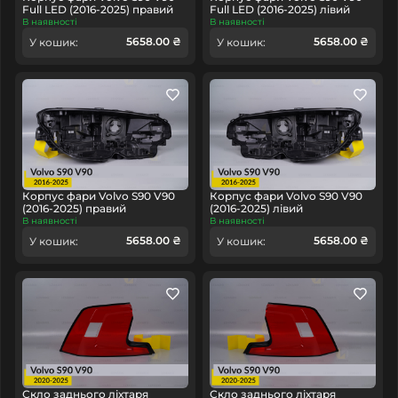
Full LED (2016-2025) правий
Full LED (2016-2025) лівий
В наявності
В наявності
5658.00 ₴
5658.00 ₴
У кошик:
У кошик:
Корпус фари Volvo S90 V90
Корпус фари Volvo S90 V90
(2016-2025) правий
(2016-2025) лівий
В наявності
В наявності
5658.00 ₴
5658.00 ₴
У кошик:
У кошик:
Скло заднього ліхтаря
Скло заднього ліхтаря