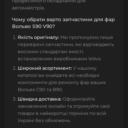
професійного обладнання для
автомайстрів.
Чому обрати варто запчастини для фар
Вольво S90 V90?
Якість оригіналу:
Ми пропонуємо лише
перевірені запчастини, які відповідають
високим стандартам якості,
встановленим виробниками Volvo.
Широкий асортимент:
У нашому
каталозі ви знайдете всі необхідні
компоненти для ремонту фар ваших
Вольво С90 та В90.
Швидка доставка:
Оформлюйте
замовлення онлайн та отримуйте свої
товари в найкоротші терміни по всій
Україні без обмежень.