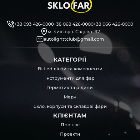
+38 093 426-0000
+38 068 426-0000
+38 066 426-0000
м. Київ вул. Садова 192
autolighttclub@gmail.com
КАТЕГОРІЇ
Bi-Led лінзи та компоненти
Інструменти для фар
Герметик та рідини
Мерч
Скло, корпуси та складові фари
КЛІЄНТАМ
Про нас
Проекти