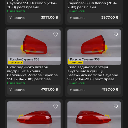
Cayenne 958 Bi Xenon (2014-
Cayenne 958 Bi Xenon (2014-
2018) рест правий
2018) рест лівий
В наявності
В наявності
3977.00 ₴
3977.00 ₴
У кошик:
У кошик:
Скло заднього ліхтаря
Скло заднього ліхтаря
внутрішнє в кришці
внутрішнє в кришці
багажника Porsche Cayenne
багажника Porsche Cayenne
958 (2014-2018) рест ліве
958 (2014-2018) рест праве
В наявності
В наявності
4797.00 ₴
4797.00 ₴
У кошик:
У кошик: