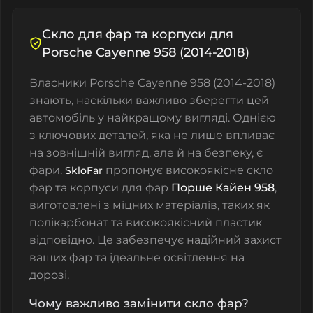
Скло для фар та корпуси для
Porsche Cayenne 958 (2014-2018)
Власники Porsche Cayenne 958 (2014-2018)
знають, наскільки важливо зберегти цей
автомобіль у найкращому вигляді. Однією
з ключових деталей, яка не лише впливає
на зовнішній вигляд, але й на безпеку, є
фари.
пропонує високоякісне
скло
SkloFar
фар
та
корпуси для фар
Порше Кайен 958
,
виготовлені з міцних матеріалів, таких як
полікарбонат та високоякісний пластик
відповідно. Це забезпечує надійний захист
ваших фар та ідеальне освітлення на
дорозі.
Чому важливо замінити скло фар?