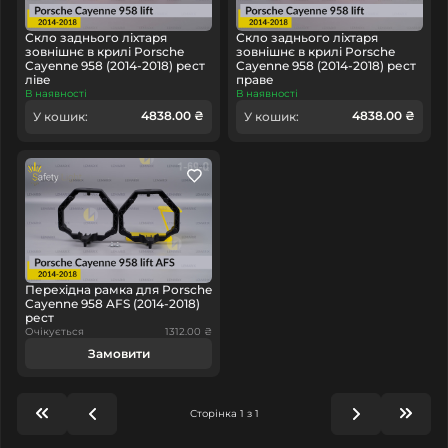
Скло заднього ліхтаря
Скло заднього ліхтаря
зовнішнє в крилі Porsche
зовнішнє в крилі Porsche
Cayenne 958 (2014-2018) рест
Cayenne 958 (2014-2018) рест
ліве
праве
В наявності
В наявності
4838.00 ₴
4838.00 ₴
У кошик:
У кошик:
Перехідна рамка для Porsche
Cayenne 958 AFS (2014-2018)
рест
Очікується
1312.00 ₴
Замовити
Сторінка 1 з 1