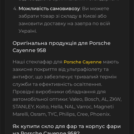
Можливість самовивозу
: Ви можете
забрати товар зі складу в Києві або
замовити доставку на завтра по всій
Україні.
Оригінальна продукція для Porsche
Cayenne 958
Наші
стеклафар
для
мають
Porsche Cayenne
захисне покриття від ультрафіолету та
антифог, що забезпечує тривалий термін
служби та ефективність освітлення.
Провідні виробники обладнання для
автомобільної оптики: Valeo, Bosch, AL, ZKW,
STANLEY, Koito, Hella, NAL, Varroc, Magneti
Marelli, Osram, TYC, Philips, Cree, Phoenix.
Як купити скло для фар та корпус фари
на Porsche Cayenne 958?