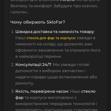
безпеку та комфорт. Забудьте про ксенон,
галоген…
Чому обирають SkloFar?
Швидка доставка та наявність товару
:
Наші
завжди в
стекла для фар
та
корпуси
наявності на складі, що дозволяє вам
оформити замовлення та отримати його
в найкоротші терміни.
Консультації 24/7
: Ми завжди готові
допомогти з вибором запчастин і
надати поради щодо встановлення або
ремонту.
Якість, перевірена часом
: Наші
стекло
фар
та корпуси виготовлені з
використанням передових технологій і
відповідають оригінальним стандартам.