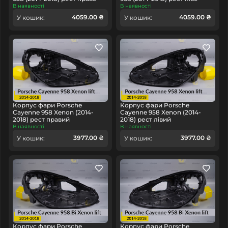
В наявності
В наявності
4059.00 ₴
4059.00 ₴
У кошик:
У кошик:
Корпус фари Porsche
Корпус фари Porsche
Cayenne 958 Xenon (2014-
Cayenne 958 Xenon (2014-
2018) рест правий
2018) рест лівий
В наявності
В наявності
3977.00 ₴
3977.00 ₴
У кошик:
У кошик:
Корпус фари Porsche
Корпус фари Porsche