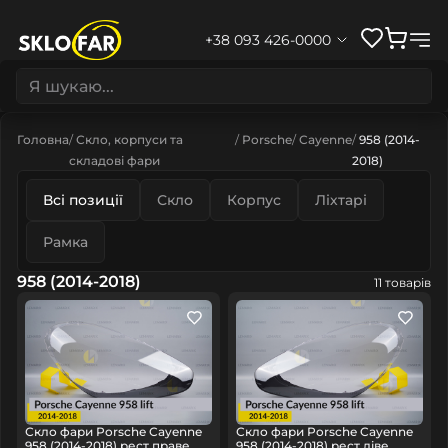
+38 093 426-0000
Головна
Скло, корпуси та
Porsche
Cayenne
958 (2014-
складові фари
2018)
Всі позиції
Скло
Корпус
Ліхтарі
Рамка
958 (2014-2018)
11 товарів
Скло фари Porsche Cayenne
Скло фари Porsche Cayenne
958 (2014-2018) рест праве
958 (2014-2018) рест ліве