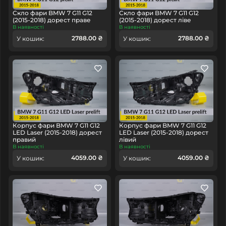
Скло фари BMW 7 G11 G12
Скло фари BMW 7 G11 G12
(2015-2018) дорест праве
(2015-2018) дорест ліве
В наявності
В наявності
2788.00 ₴
2788.00 ₴
У кошик:
У кошик:
Корпус фари BMW 7 G11 G12
Корпус фари BMW 7 G11 G12
LED Laser (2015-2018) дорест
LED Laser (2015-2018) дорест
правий
лівий
В наявності
В наявності
4059.00 ₴
4059.00 ₴
У кошик:
У кошик: