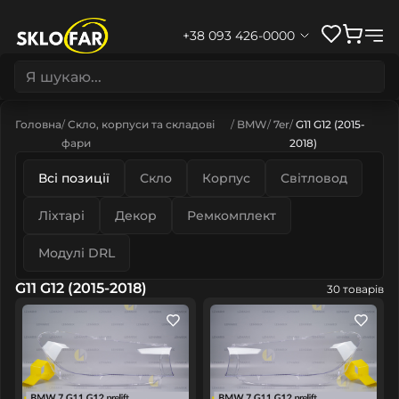
+38 093 426-0000
Головна
Скло, корпуси та складові
BMW
7er
G11 G12 (2015-
фари
2018)
Всі позиції
Скло
Корпус
Світловод
Ліхтарі
Декор
Ремкомплект
Модулі DRL
G11 G12 (2015-2018)
30 товарів