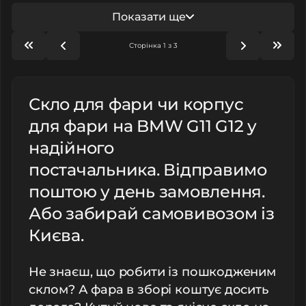
Показати ще
Сторінка 1 з 3
Скло для фари чи корпус
для фари на BMW G11 G12 у
надійного
постачальника. Відправимо
поштою у день замовлення.
Або забирай самовивозом із
Києва.
Не знаєш, що робити із пошкодженим
склом? А фара в зборі коштує досить