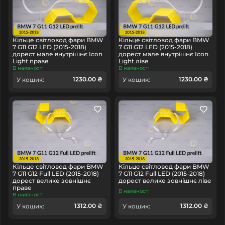
Кільце світловод фари BMW
Кільце світловод фари BMW
7 G11 G12 LED (2015-2018)
7 G11 G12 LED (2015-2018)
дорест мале внутрішнє Icon
дорест мале внутрішнє Icon
Light праве
Light ліве
В наявності
В наявності
1230.00 ₴
1230.00 ₴
У кошик:
У кошик:
Кільце світловод фари BMW
Кільце світловод фари BMW
7 G11 G12 Full LED (2015-2018)
7 G11 G12 Full LED (2015-2018)
дорест велике зовнішнє
дорест велике зовнішнє ліве
праве
В наявності
В наявності
1312.00 ₴
1312.00 ₴
У кошик:
У кошик: