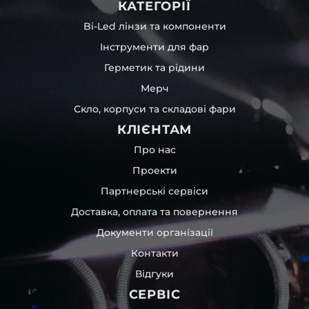
КАТЕГОРІЇ
Bi-Led лінзи та компоненти
Інструменти для фар
Герметик та рідини
Мерч
Скло, корпуси та складові фари
КЛІЄНТАМ
Про нас
Проекти
Партнерські сервіси
Доставка, оплата та повернення
Документи організації
Контакти
Відгуки
СЕРВІС