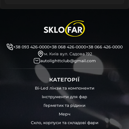
+38 093 426-0000
+38 068 426-0000
+38 066 426-0000
м. Київ вул. Садова 192
autolighttclub@gmail.com
КАТЕГОРІЇ
Bi-Led лінзи та компоненти
Інструменти для фар
Герметик та рідини
Мерч
Скло, корпуси та складові фари