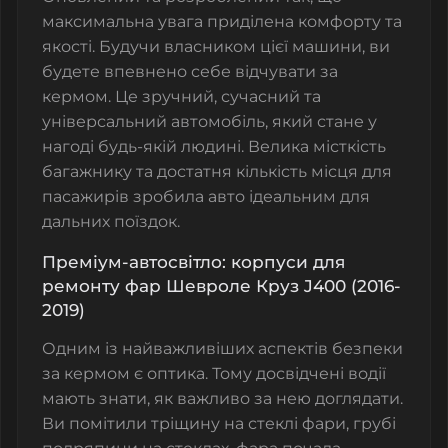
максимальна увага приділена комфорту та
якості. Будучи власником цієї машини, ви
будете впевнено себе відчувати за
кермом. Це зручний, сучасний та
універсальний автомобіль, який стане у
нагоді будь-якій людині. Велика місткість
багажнику та достатня кількість місця для
пасажирів зробила авто ідеальним для
дальних поїздок.
Преміум-автосвітло: корпуси для
ремонту фар Шевроле Круз J400 (2016-
2019)
Одним із найважливіших аспектів безпеки
за кермом є оптика. Тому досвідчені водії
мають знати, як важливо за нею доглядати.
Ви помітили тріщину на стеклі фари, грубі