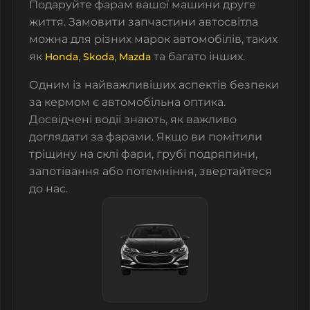
Подаруйте фарам вашої машини друге
життя. Замовити запчастини автосвітла
можна для різних марок автомобілів, таких
як
,
,
та багато інших.
Honda
Skoda
Mazda
Одним із найважливіших аспектів безпеки
за кермом є автомобільна оптика.
Досвідчені водії знають, як важливо
доглядати за фарами. Якщо ви помітили
тріщину на склі фари, грубі подряпини,
запотівання або потемніння, звертайтеся
до нас.