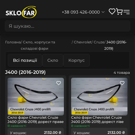
+38 093 426-0000
Головна
Скло, корпуси та
Chevrolet
Cruze
J400 (2016-
складові фари
2019)
Всі позиції
Скло
Корпус
J400 (2016-2019)
4 товара
Скло фари Chevrolet Cruze
Скло фари Chevrolet Cruze
J400 (2016-2019) дорест праве
J400 (2016-2019) дорест ліве
В наявності
В наявності
2132.00 ₴
2132.00 ₴
У кошик:
У кошик: