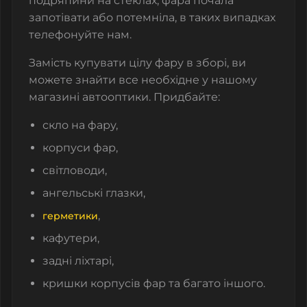
подряпини на стеклах, фара почала
запотівати або потемніла, в таких випадках
телефонуйте нам.
Замість купувати цілу фару в зборі, ви
можете знайти все необхідне у нашому
магазині автооптики. Придбайте:
скло на фару,
корпуси фар,
світловоди,
ангельські глазки,
,
герметики
кафутери,
задні ліхтарі,
кришки корпусів фар та багато іншого.