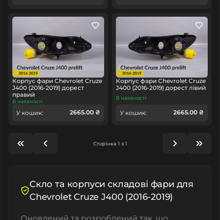
Корпус фари Chevrolet Cruze
Корпус фари Chevrolet Cruze
J400 (2016-2019) дорест
J400 (2016-2019) дорест лівий
правий
В наявності
В наявності
2665.00 ₴
2665.00 ₴
У кошик:
У кошик:
Сторінка 1 з 1
Cкло та корпуси складові фари для
Chevrolet Cruze J400 (2016-2019)
Оновлений та розроблений так, що