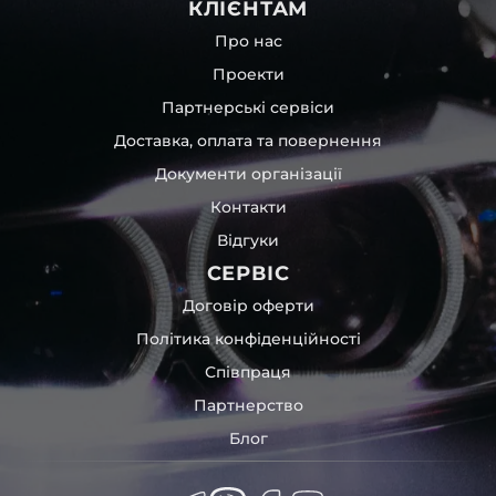
КЛІЄНТАМ
Про нас
Проекти
Партнерські сервіси
Доставка, оплата та повернення
Документи організації
Контакти
Відгуки
СЕРВІС
Договір оферти
Політика конфіденційності
Співпраця
Партнерство
Блог