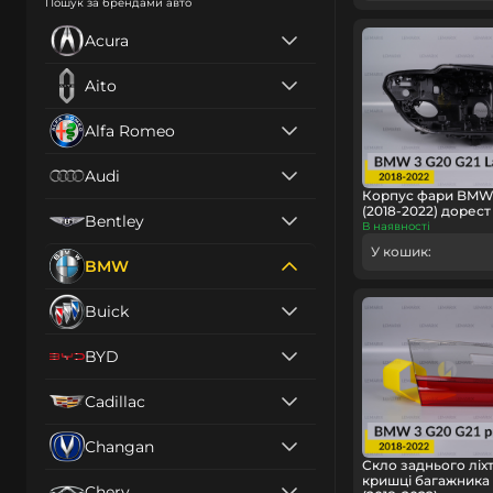
Пошук за брендами авто
Acura
Aito
Alfa Romeo
Audi
Корпус фари BMW 3
(2018-2022) дорес
Bentley
В наявності
У кошик:
BMW
Buick
BYD
Cadillac
Changan
Скло заднього ліх
кришці багажника
Chery