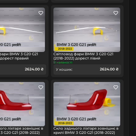
фари BMW 3 G20 G21
Світловод фари BMW 3 G20 G21
) дорест правий
(2018-2022) дорест лівий
В наявності
2624.00 ₴
2624.00 ₴
У кошик:
ого ліхтаря зовнішнє в
Скло заднього ліхтаря зовнішнє в
3 G20 G21 (2018-2022)
крилі BMW 3 G20 G21 (2018-2022)