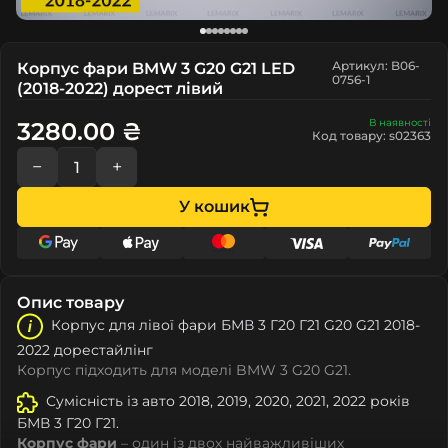
Артикул: B06-
Корпус фари BMW 3 G20 G21 LED
0756-1
(2018-2022) дорест лівий
В наявності
3280.00 ₴
Код товару: s02363
−
+
У кошик
Опис товару
Корпус для лівої фари БМВ 3 Г20 Г21 G20 G21 2018-
2022 дорестайлінг
Корпус підходить для моделі BMW 3 G20 G21.
Сумісність із авто 2018, 2019, 2020, 2021, 2022 років
БМВ 3 Г20 Г21.
Корпус фари
– один із двох найважливіших