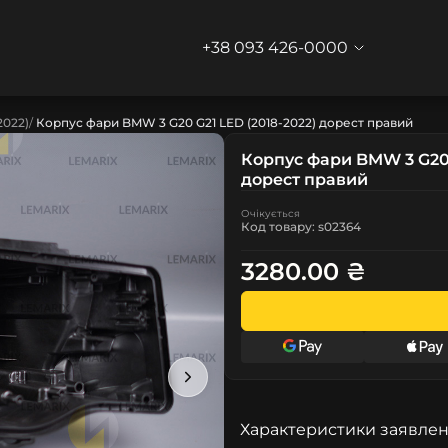
+38 093 426-0000
2022)
Корпус фари BMW 3 G20 G21 LED (2018-2022) дорест правий
Корпус фари BMW 3 G20 
дорест правий
Очікується
Код товару: s02364
3280.00 ₴
Характеристики заявлен