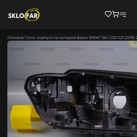
Головна
Скло, корпуси та складові фари
BMW
3er
G20 G21 (2018-