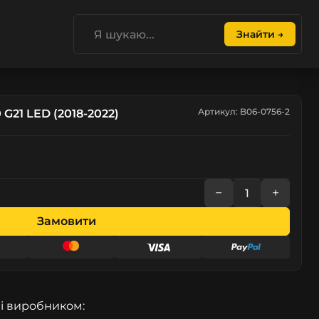
Знайти →
Артикул: B06-0756-2
G21 LED (2018-2022)
−
+
Замовити
і виробником: