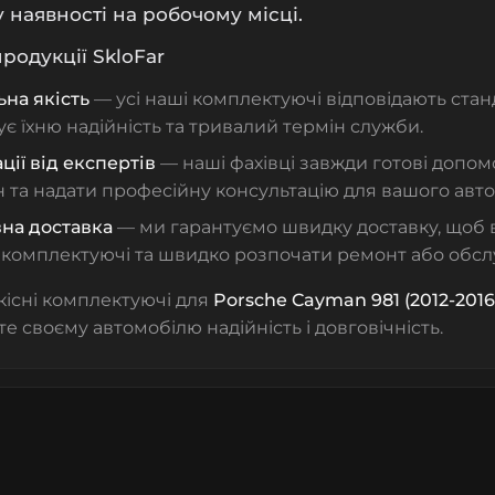
у наявності на робочому місці.
родукції SkloFar
на якість
— усі наші комплектуючі відповідають ста
є їхню надійність та тривалий термін служби.
ції від експертів
— наші фахівці завжди готові допо
 та надати професійну консультацію для вашого авто
на доставка
— ми гарантуємо швидку доставку, щоб 
 комплектуючі та швидко розпочати ремонт або обсл
існі комплектуючі для
Porsche Cayman 981 (2012-2016
те своєму автомобілю надійність і довговічність.