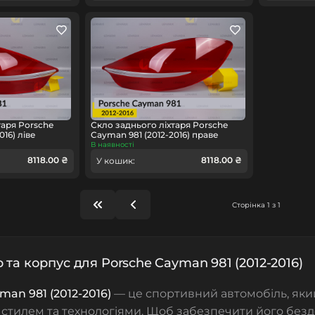
таря Porsche
Скло заднього ліхтаря Porsche
016) ліве
Cayman 981 (2012-2016) праве
В наявності
8118.00 ₴
8118.00 ₴
У кошик:
Сторінка 1 з 1
 та корпус для Porsche Cayman 981 (2012-2016)
man 981 (2012-2016)
— це спортивний автомобіль, яки
 стилем та технологіями. Щоб забезпечити його безд