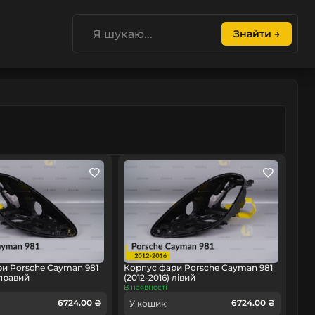
Знайти →
и Porsche Cayman 981
Корпус фари Porsche Cayman 981
 правий
(2012-2016) лівий
В наявності
6724.00 ₴
6724.00 ₴
У кошик: