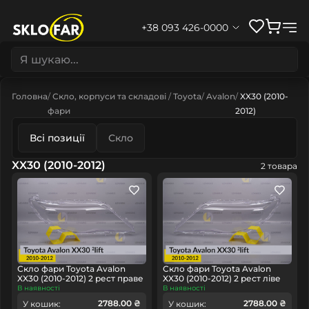
+38 093 426-0000
Головна
Скло, корпуси та складові
Toyota
Avalon
XX30 (2010-
фари
2012)
Всі позиції
Скло
XX30 (2010-2012)
2 товара
Скло фари Toyota Avalon
Скло фари Toyota Avalon
XX30 (2010-2012) 2 рест праве
XX30 (2010-2012) 2 рест ліве
В наявності
В наявності
2788.00 ₴
2788.00 ₴
У кошик:
У кошик: