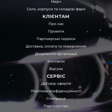
Мерч
Скло, корпуси та складові фари
КЛІЄНТАМ
Про нас
Проекти
Партнерські сервіси
Доставка, оплата та повернення
Документи організації
Контакти
Відгуки
СЕРВІС
Договір оферти
Політика конфіденційності
Співпраця
Партнерство