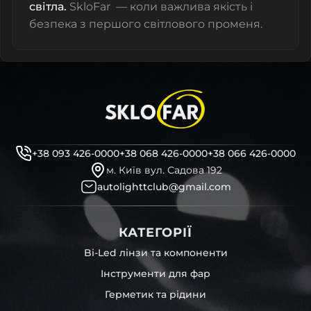
світла.
SkloFar — коли важлива якість і
безпека з першого світлового променя.
+38 093 426-0000
+38 068 426-0000
+38 066 426-0000
м. Київ вул. Садова 192
autolighttclub@gmail.com
КАТЕГОРІЇ
Bi-Led лінзи та компоненти
Інструменти для фар
Герметик та рідини