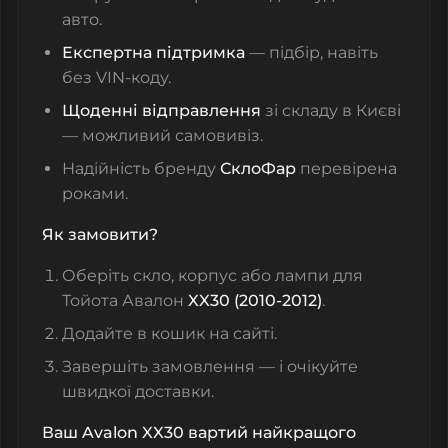
авто.
Експертна підтримка
— підбір, навіть
без VIN‑коду.
Щоденні відправлення
зі складу в Києві
— можливий самовивіз.
Надійність бренду
СклоФар
перевірена
роками.
Як замовити?
Оберіть скло, корпус або лампи для
Тойота Авалон
XX30 (2010-2012)
.
Додайте в кошик на сайті.
Завершіть замовлення — і очікуйте
швидкої доставки.
Ваш Avalon XX30 вартий найкращого