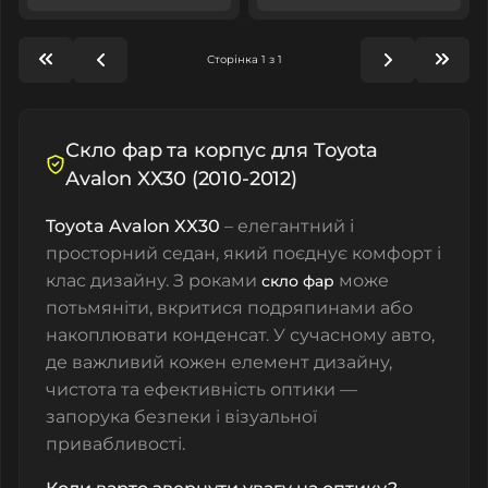
Сторінка 1 з 1
Скло фар та корпус для Toyota
Avalon XX30 (2010-2012)
Toyota Avalon XX30
– елегантний і
просторний седан, який поєднує комфорт і
клас дизайну. З роками
може
скло фар
потьмяніти, вкритися подряпинами або
накоплювати конденсат. У сучасному авто,
де важливий кожен елемент дизайну,
чистота та ефективність оптики —
запорука безпеки і візуальної
привабливості.