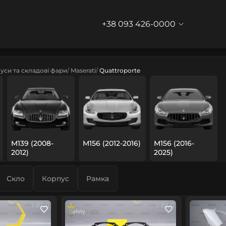
+38 093 426-0000
уси та складові фари
Maserati
Quattroporte
M139 (2008-
M156 (2012-2016)
M156 (2016-
2012)
2025)
Скло
Корпус
Рамка