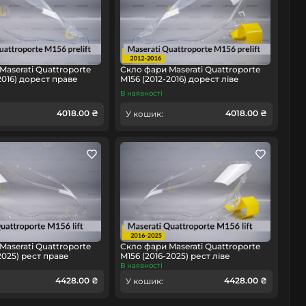
Maserati Quattroporte
Скло фари Maserati Quattroporte
2016) дорест праве
M156 (2012-2016) дорест ліве
В наявності
4018.00 ₴
4018.00 ₴
У кошик:
Maserati Quattroporte
Скло фари Maserati Quattroporte
2025) рест праве
M156 (2016-2025) рест ліве
В наявності
4428.00 ₴
4428.00 ₴
У кошик: