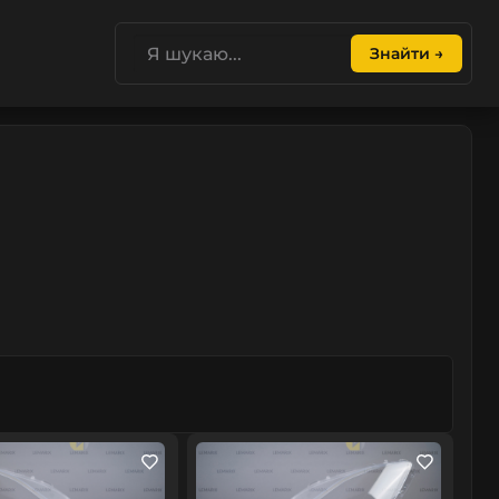
Знайти →