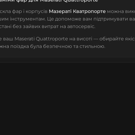
скла фар
і корпусів
Мазераті Кватропорте
можна вико
им інструментам. Це допоможе вам підтримувати ва
стані без зайвих витрат на автосервіс.
 ваш Maserati Quattroporte на висоті — обирайте які
жна поїздка була безпечною та стильною.