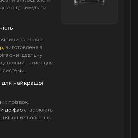
оже підтримувати
ність
дряпини та вплив
, виготовлене з
ар
рігаючи ідеальну
одатковий захист для
ї системи.
я для найкращої
их поїздок,
зи до фар
створюють
ння інших водіїв, що