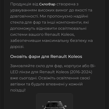
Продукція від
створена з
СклоФар
урахуванням високих вимог до якості та
довговічності. Ми пропонуємо надійні
стекла для фар
та інші компоненти, які
допоможуть відновити освітлювальні
системи вашого Renault Koleos,
забезпечивши максимальну безпеку на
дорозі.
Оновіть фари для Renault Koleos
Замовляйте
скло для фар
,
корпуси
або
Bi-
LED лінзи
для Renault Koleos (2016-2024)
вже сьогодні. Освіжіть освітлення своєї
автівки та будьте впевнені у кожній
поїздці!