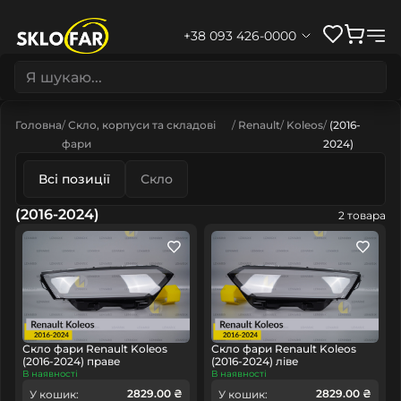
+38 093 426-0000
Головна
Скло, корпуси та складові
Renault
Koleos
(2016-
фари
2024)
Всі позиції
Скло
(2016-2024)
2 товара
Скло фари Renault Koleos
Скло фари Renault Koleos
(2016-2024) праве
(2016-2024) ліве
В наявності
В наявності
2829.00 ₴
2829.00 ₴
У кошик:
У кошик: