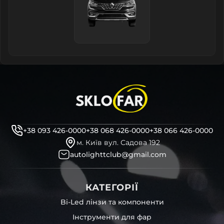
+38 093 426-0000
+38 068 426-0000
+38 066 426-0000
м. Київ вул. Садова 192
autolighttclub@gmail.com
КАТЕГОРІЇ
Bi-Led лінзи та компоненти
Інструменти для фар