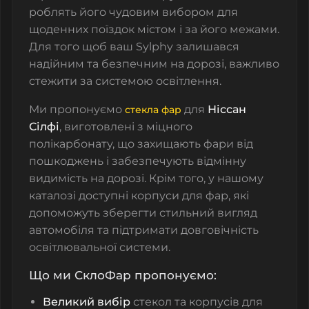
роблять його чудовим вибором для
щоденних поїздок містом і за його межами.
Для того щоб ваш Sylphy залишався
надійним та безпечним на дорозі, важливо
стежити за системою освітлення.
Ми пропонуємо
для
Ніссан
стекла фар
Сілфі
, виготовлені з міцного
полікарбонату, що захищають фари від
пошкоджень і забезпечують відмінну
видимість на дорозі. Крім того, у нашому
каталозі доступні
корпуси для фар
, які
допоможуть зберегти стильний вигляд
автомобіля та підтримати довговічність
освітлювальної системи.
Що ми СклоФар пропонуємо:
Великий вибір
стекол та корпусів для