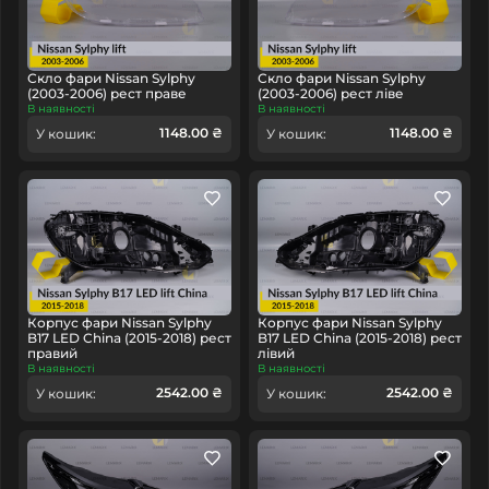
Скло фари Nissan Sylphy
Скло фари Nissan Sylphy
(2003-2006) рест праве
(2003-2006) рест ліве
В наявності
В наявності
1148.00 ₴
1148.00 ₴
У кошик:
У кошик:
Корпус фари Nissan Sylphy
Корпус фари Nissan Sylphy
B17 LED China (2015-2018) рест
B17 LED China (2015-2018) рест
правий
лівий
В наявності
В наявності
2542.00 ₴
2542.00 ₴
У кошик:
У кошик: