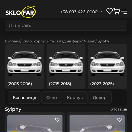
+38 093 426-0000
Головна
Скло, корпуси та складові фари
Nissan
Sylphy
(2003-2006)
(2015-2018)
(2023-2025)
Всі позиції
Скло
Корпус
Декор
Sylphy
6 товарів