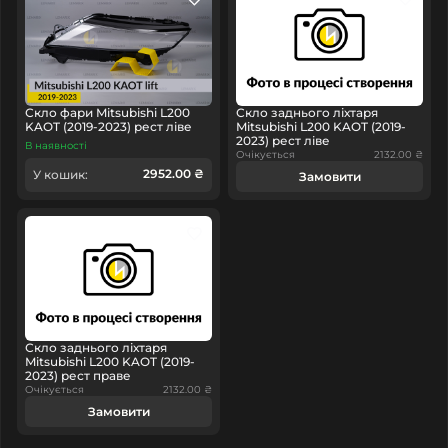
Скло фари Mitsubishi L200
Скло заднього ліхтаря
KAOT (2019-2023) рест ліве
Mitsubishi L200 KAOT (2019-
2023) рест ліве
В наявності
Очікується
2132.00 ₴
2952.00 ₴
У кошик:
Замовити
Скло заднього ліхтаря
Mitsubishi L200 KAOT (2019-
2023) рест праве
Очікується
2132.00 ₴
Замовити