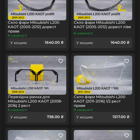
Скло фари Mitsubishi L200
Скло фари Mitsubishi L200
KAOT (2005-2012) дорест
KAOT (2005-2012) дорест ліве
праве
В наявності
В наявності
1640.00 ₴
1640.00 ₴
У кошик:
У кошик:
Перехідна рамка для
Скло фари Mitsubishi L200
Mitsubishi L200 KAOT (2008-
KAOT (2011-2016) 1/2 рест
2016) 2 рест
праве
В наявності
В наявності
738.00 ₴
1517.00 ₴
У кошик:
У кошик: