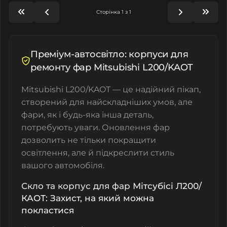
Сторінка 1 з 1
Преміум-автосвітло: корпуси для
ремонту фар Mitsubishi L200/KAOT
Mitsubishi L200/KAOT — це надійний пікап,
створений для найскладніших умов, але
фари, як і будь-яка інша деталь,
потребують уваги. Оновлення фар
дозволить не тільки покращити
освітлення, але й підкреслити стиль
вашого автомобіля.
Скло та корпус для фар
Мітсубісі
Л200/
КАОТ: Захист, на який можна
покластися