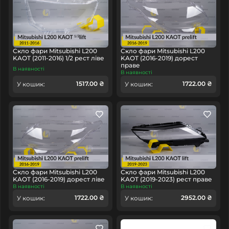
Скло фари Mitsubishi L200
Скло фари Mitsubishi L200
KAOT (2011-2016) 1/2 рест ліве
KAOT (2016-2019) дорест
праве
В наявності
В наявності
1517.00 ₴
1722.00 ₴
У кошик:
У кошик:
Скло фари Mitsubishi L200
Скло фари Mitsubishi L200
KAOT (2016-2019) дорест ліве
KAOT (2019-2023) рест праве
В наявності
В наявності
1722.00 ₴
2952.00 ₴
У кошик:
У кошик: