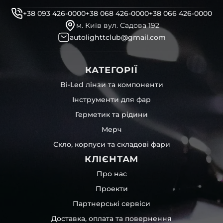
+38 093 426-0000
+38 068 426-0000
+38 066 426-0000
м. Київ вул. Садова 192
autolighttclub@gmail.com
КАТЕГОРІЇ
Bi-Led лінзи та компоненти
Інструменти для фар
Герметик та рідини
Мерч
Скло, корпуси та складові фари
КЛІЄНТАМ
Про нас
Проекти
Партнерські сервіси
Доставка, оплата та повернення