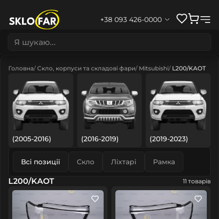
+38 093 426-0000
Головна
Скло, корпуси та складові фари
Mitsubishi
L200/KAOT
(2005-2016)
(2016-2019)
(2019-2023)
Всі позиції
Скло
Ліхтарі
Рамка
L200/KAOT
11 товарів