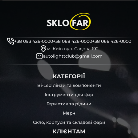
+38 093 426-0000
+38 068 426-0000
+38 066 426-0000
м. Київ вул. Садова 192
autolighttclub@gmail.com
КАТЕГОРІЇ
Bi-Led лінзи та компоненти
Інструменти для фар
Герметик та рідини
Мерч
Скло, корпуси та складові фари
КЛІЄНТАМ