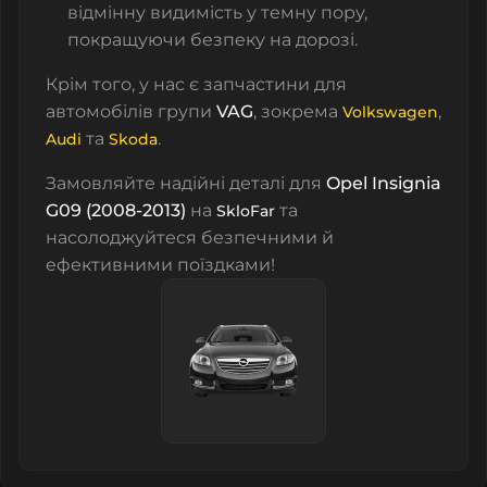
відмінну видимість у темну пору,
покращуючи безпеку на дорозі.
Крім того, у нас є запчастини для
автомобілів групи
VAG
, зокрема
,
Volkswagen
та
.
Audi
Skoda
Замовляйте надійні деталі для
Opel Insignia
G09 (2008-2013)
на
та
SkloFar
насолоджуйтеся безпечними й
ефективними поїздками!