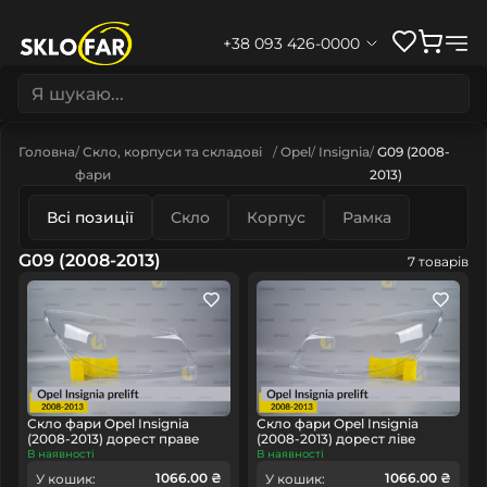
+38 093 426-0000
Головна
Скло, корпуси та складові
Opel
Insignia
G09 (2008-
фари
2013)
Всі позиції
Скло
Корпус
Рамка
G09 (2008-2013)
7 товарів
Скло фари Opel Insignia
Скло фари Opel Insignia
(2008-2013) дорест праве
(2008-2013) дорест ліве
В наявності
В наявності
1066.00 ₴
1066.00 ₴
У кошик:
У кошик: