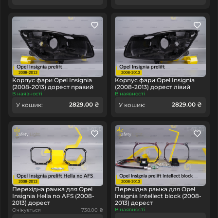
Корпус фари Opel Insignia
Корпус фари Opel Insignia
(2008-2013) дорест правий
(2008-2013) дорест лівий
В наявності
В наявності
2829.00 ₴
2829.00 ₴
У кошик:
У кошик:
Перехідна рамка для Opel
Перехідна рамка для Opel
Insignia Hella no AFS (2008-
Insignia Intellect block (2008-
2013) дорест
2013) дорест
В наявності
Очікується
738.00 ₴