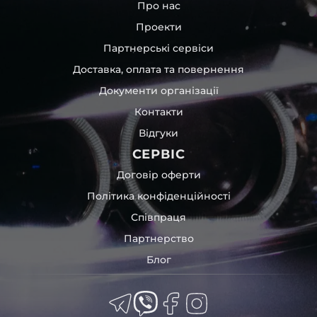
Про нас
Проекти
Партнерські сервіси
Доставка, оплата та повернення
Документи організації
Контакти
Відгуки
СЕРВІС
Договір оферти
Політика конфіденційності
Співпраця
Партнерство
Блог