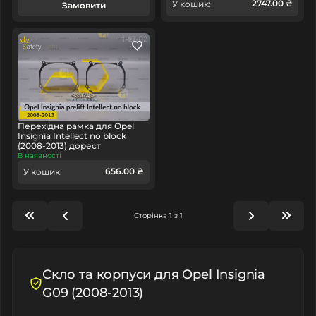
2747.00 ₴
У кошик:
Замовити
Перехідна рамка для Opel
Insignia Intellect no block
(2008-2013) дорест
В наявності
656.00 ₴
У кошик:
Сторінка 1 з 1
Скло та корпуси для Opel Insignia
G09 (2008-2013)