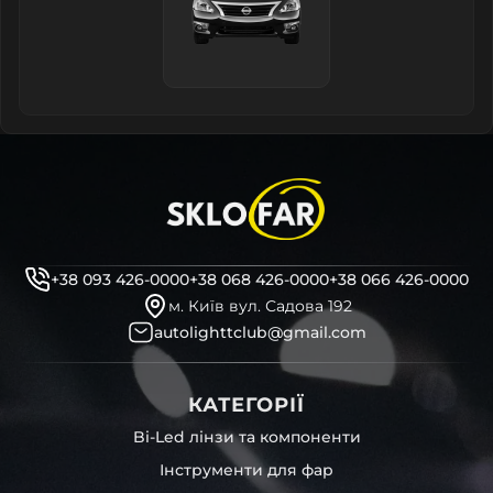
+38 093 426-0000
+38 068 426-0000
+38 066 426-0000
м. Київ вул. Садова 192
autolighttclub@gmail.com
КАТЕГОРІЇ
Bi-Led лінзи та компоненти
Інструменти для фар