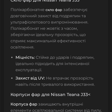
Полікарбонатне
забезпечує
скло фар
довговічний захист від подряпин та
ультрафіолетового випромінювання.
Полікарбонат не жовтіє з часом,
зберігаючи ідеальну прозорість, що
сприяє максимальній ефективності
освітлення.
Міцність:
Стійке до ударів і подряпин,
ідеально підходить для інтенсивної
експлуатації.
Захист від UV:
Не втрачає прозорість
навіть після тривалого використання.
Корпуси фар для Nissan Teana J33<
Корпуса фар
захищають внутрішні
елементи освітлювальної системи від пилу,