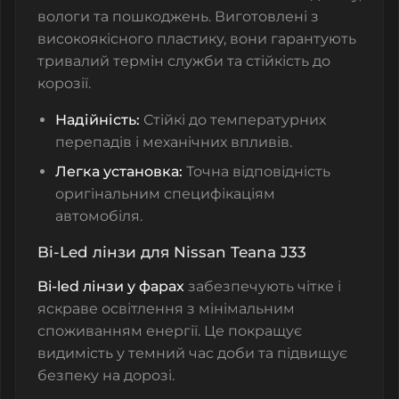
вологи та пошкоджень. Виготовлені з
високоякісного пластику, вони гарантують
тривалий термін служби та стійкість до
корозії.
Надійність:
Стійкі до температурних
перепадів і механічних впливів.
Легка установка:
Точна відповідність
оригінальним специфікаціям
автомобіля.
Bi-Led лінзи для Nissan Teana J33
Bi-led лінзи у фарах
забезпечують чітке і
яскраве освітлення з мінімальним
споживанням енергії. Це покращує
видимість у темний час доби та підвищує
безпеку на дорозі.