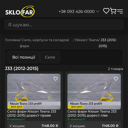
+38 093 426-0000
Головна
Скло, корпуси та складові
Nissan
Teana
J33 (2012-
фари
2015)
Всі позиції
Скло
J33 (2012-2015)
2 товара
Скло фари Nissan Teana J33
Скло фари Nissan Teana J33
(2012-2015) дорест праве
(2012-2015) дорест ліве
В наявності
В наявності
1148.00 ₴
1148.00 ₴
У кошик:
У кошик: