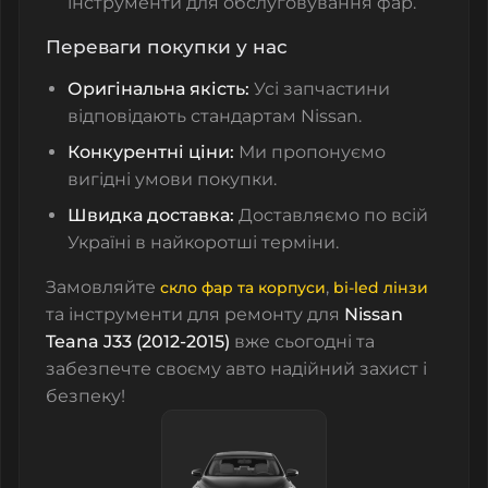
інструменти для обслуговування фар.
Переваги покупки у нас
Оригінальна якість:
Усі запчастини
відповідають стандартам Nissan.
Конкурентні ціни:
Ми пропонуємо
вигідні умови покупки.
Швидка доставка:
Доставляємо по всій
Україні в найкоротші терміни.
Замовляйте
,
скло фар та корпуси
bi-led лінзи
та
інструменти для ремонту
для
Nissan
Teana J33 (2012-2015)
вже сьогодні та
забезпечте своєму авто надійний захист і
безпеку!