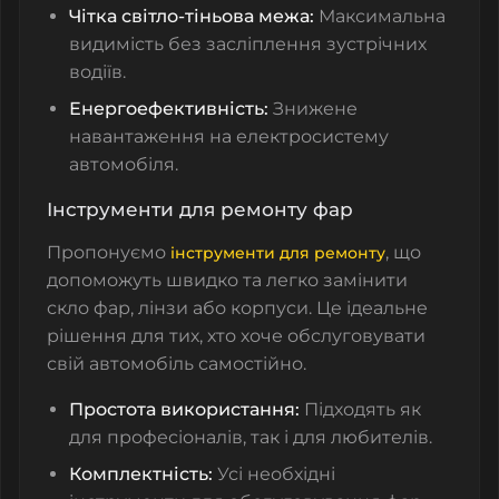
Чітка світло-тіньова межа:
Максимальна
видимість без засліплення зустрічних
водіїв.
Енергоефективність:
Знижене
навантаження на електросистему
автомобіля.
Інструменти для ремонту фар
Пропонуємо
, що
інструменти для ремонту
допоможуть швидко та легко замінити
скло фар, лінзи або корпуси. Це ідеальне
рішення для тих, хто хоче обслуговувати
свій автомобіль самостійно.
Простота використання:
Підходять як
для професіоналів, так і для любителів.
Комплектність:
Усі необхідні