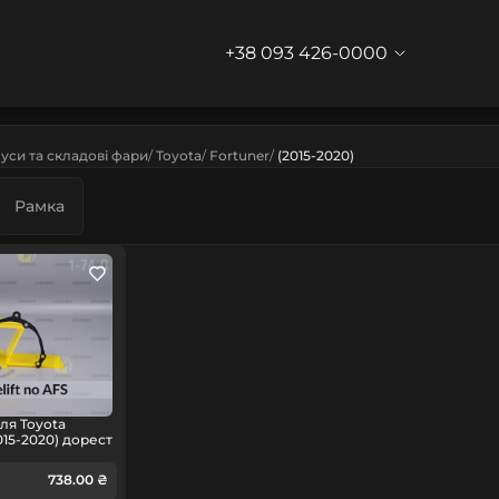
+38 093 426-0000
уси та складові фари
Toyota
Fortuner
(2015-2020)
Рамка
ля Toyota
015-2020) дорест
738.00 ₴