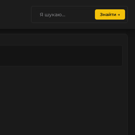
Знайти →