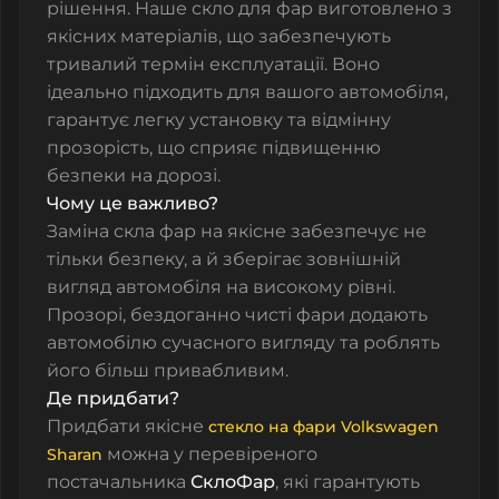
рішення. Наше скло для фар виготовлено з
якісних матеріалів, що забезпечують
тривалий термін експлуатації. Воно
ідеально підходить для вашого автомобіля,
гарантує легку установку та відмінну
прозорість, що сприяє підвищенню
безпеки на дорозі.
Чому це важливо?
Заміна скла фар на якісне забезпечує не
тільки безпеку, а й зберігає зовнішній
вигляд автомобіля на високому рівні.
Прозорі, бездоганно чисті фари додають
автомобілю сучасного вигляду та роблять
його більш привабливим.
Де придбати?
Придбати якісне
стекло на фари Volkswagen
можна у перевіреного
Sharan
постачальника
СклоФар
, які гарантують