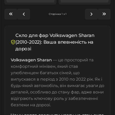
Сторінка 1 з 1
Скло для фар Volkswagen Sharan
(2010-2022): Ваша впевненість на
дорозі
Volkswagen Sharan
— це просторий та
комфортний мінівен, який став
улюбленцем багатьох сімей, що
випускався в період з 2010 по 2022 рік. Як і
будь-який автомобіль, він вимагає уваги до
деталей, особливо до стану фар, адже вони
відіграють ключову роль у забезпеченні
безпеки на дорозі.