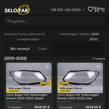
+38 093 426-0000
Головна
Скло, корпуси та
Volkswagen
Sharan
(2010-
складові фари
2022)
Всі позиції
Скло
(2010-2022)
2 товара
Скло фари VW Volkswagen
Скло фари VW Volkswagen
Sharan (2010-2022) праве
Sharan (2010-2022) ліве
В наявності
В наявності
3649.00 ₴
3649.00 ₴
У кошик:
У кошик: