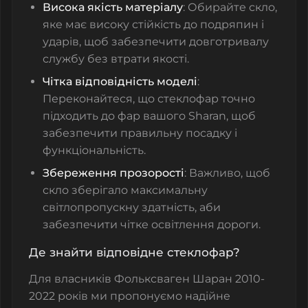
Висока якість матеріалу
: Обирайте скло,
яке має високу стійкість до подряпин і
ударів, щоб забезпечити довготривалу
службу без втрати якості.
Чітка відповідність моделі
:
Переконайтеся, що стеклофар точно
підходить до фар вашого Sharan, щоб
забезпечити правильну посадку і
функціональність.
Збереження прозорості
: Важливо, щоб
скло зберігало максимальну
світлопропускну здатність, аби
забезпечити чітке освітлення дороги.
Де знайти відповідне стеклофар?
Для власників Фольксваген Шаран 2010-
2022 років ми пропонуємо надійне