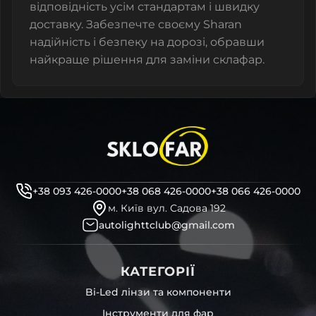
відповідність усім стандартам і швидку
доставку. Забезпечте своєму Sharan
надійність і безпеку на дорозі, обравши
найкраще рішення для заміни склафар.
+38 093 426-0000
+38 068 426-0000
+38 066 426-0000
м. Київ вул. Садова 192
autolighttclub@gmail.com
КАТЕГОРІЇ
Bi-Led лінзи та компоненти
Інструменти для фар