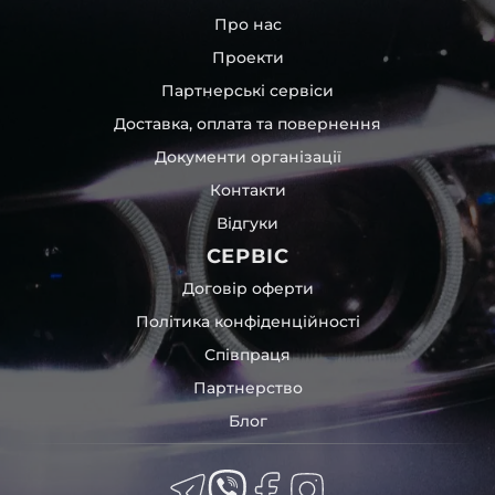
Про нас
Проекти
Партнерські сервіси
Доставка, оплата та повернення
Документи організації
Контакти
Відгуки
СЕРВІС
Договір оферти
Політика конфіденційності
Співпраця
Партнерство
Блог