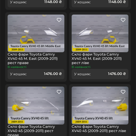
1148.00 ₴
1148.00 ₴
У кошик:
У кошик:
Скло фари Toyota Camry
Скло фари Toyota Camry
XV40 45 M. East (2009-2011)
XV40 45 M. East (2009-2011)
рест праве
рест ліве
В наявності
В наявності
1476.00 ₴
1476.00 ₴
У кошик:
У кошик:
Скло фари Toyota Camry
Скло фари Toyota Camry
XV40 45 (2009-2011) рест
XV40 45 (2009-2011) рест ліве
праве