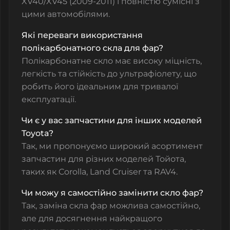
XV40/XV45 (2009-2011) і повністю сумісні з
цими автомобілями.
Які переваги використання
полікарбонатного скла для фар?
Полікарбонатне скло має високу міцність,
легкість та стійкість до ультрафіолету, що
робить його ідеальним для тривалої
експлуатації.
Чи є у вас запчастини для інших моделей
Toyota?
Так, ми пропонуємо широкий асортимент
запчастин для різних моделей Тойота,
таких як Corolla, Land Cruiser та RAV4.
Чи можу я самостійно замінити скло фар?
Так, заміна скла фар можлива самостійно,
але для досягнення найкращого