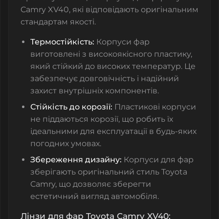
Camry XV40, які відповідають оригінальним
стандартам якості.
Термостійкість:
Корпуси фар
виготовлені з високоякісного пластику,
який стійкий до високих температур. Це
забезпечує довговічність і надійний
захист внутрішніх компонентів.
Стійкість до корозії:
Пластикові корпуси
не піддаються корозії, що робить їх
ідеальними для експлуатації в будь-яких
погодних умовах.
Збереження дизайну:
Корпуси для фар
зберігають оригінальний стиль Toyota
Camry, що дозволяє зберегти
естетичний вигляд автомобіля.
Лінзи для фар Toyota Camry XV40: