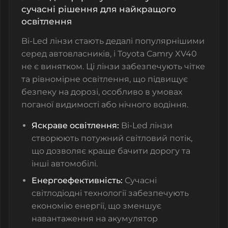
сучасні рішення для найкращого
освітлення
Bi-Led лінзи стають дедалі популярнішими
серед автовласників, і Toyota Camry XV40
не є винятком. Ці лінзи забезпечують чітке
та рівномірне освітлення, що підвищує
безпеку на дорозі, особливо в умовах
поганої видимості або нічного водіння.
Яскраве освітлення:
Bi-Led лінзи
створюють потужний світловий потік,
що дозволяє краще бачити дорогу та
інші автомобілі.
Енергоефективність:
Сучасні
світлодіодні технології забезпечують
економію енергії, що зменшує
навантаження на акумулятор