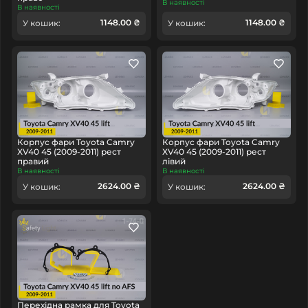
В наявності
В наявності
1148.00 ₴
1148.00 ₴
У кошик:
У кошик:
Корпус фари Toyota Camry
Корпус фари Toyota Camry
XV40 45 (2009-2011) рест
XV40 45 (2009-2011) рест
правий
лівий
В наявності
В наявності
2624.00 ₴
2624.00 ₴
У кошик:
У кошик:
Перехідна рамка для Toyota