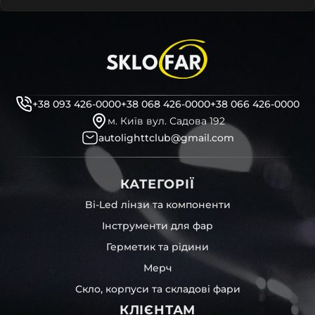
+38 093 426-0000
+38 068 426-0000
+38 066 426-0000
м. Київ вул. Садова 192
autolighttclub@gmail.com
КАТЕГОРІЇ
Bi-Led лінзи та компоненти
Інструменти для фар
Герметик та рідини
Мерч
Скло, корпуси та складові фари
КЛІЄНТАМ