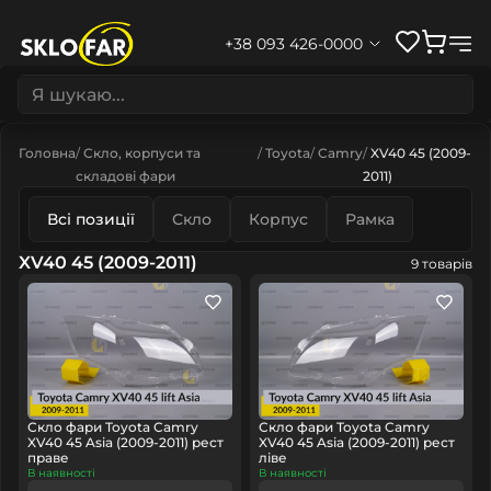
+38 093 426-0000
Головна
Скло, корпуси та
Toyota
Camry
XV40 45 (2009-
складові фари
2011)
Всі позиції
Скло
Корпус
Рамка
XV40 45 (2009-2011)
9 товарів
Скло фари Toyota Camry
Скло фари Toyota Camry
XV40 45 Asia (2009-2011) рест
XV40 45 Asia (2009-2011) рест
праве
ліве
В наявності
В наявності