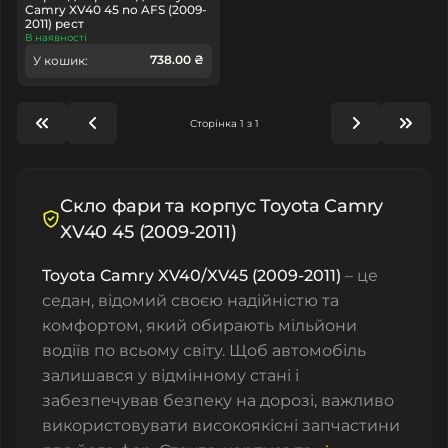
Camry XV40 45 no AFS (2009-
2011) рест
В наявності
738.00 ₴
У кошик:
Сторінка 1 з 1
Cкло фари та корпус Toyota Camry
XV40 45 (2009-2011)
Toyota Camry XV40/XV45 (2009-2011)
– це
седан, відомий своєю надійністю та
комфортом, який обирають мільйони
водіїв по всьому світу. Щоб автомобіль
залишався у відмінному стані і
забезпечував безпеку на дорозі, важливо
використовувати високоякісні запчастини