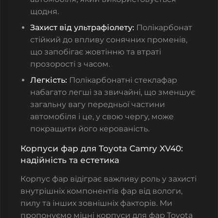
щодня.
Захист від ультрафіолету:
Полікарбонат
стійкий до впливу сонячних променів,
що запобігає жовтінню та втраті
прозорості з часом.
Легкість:
Полікарбонатні стеклафар
набагато легші за звичайні, що зменшує
загальну вагу передньої частини
автомобіля і це, у свою чергу, може
покращити його керованість.
Корпуси фар для Toyota Camry XV40:
надійність та естетика
Корпус фар відіграє важливу роль у захисті
внутрішніх компонентів фар від вологи,
пилу та інших зовнішніх факторів. Ми
пропонуємо міцні корпуси для фар Toyota