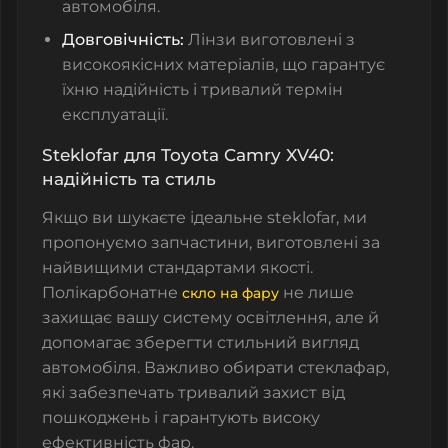
автомобіля.
Довговічність:
Лінзи виготовлені з
високоякісних матеріалів, що гарантує
їхню надійність і тривалий термін
експлуатації.
Steklofar для Toyota Camry XV40:
надійність та стиль
Якщо ви шукаєте ідеальне
steklofar
, ми
пропонуємо запчастини, виготовлені за
найвищими стандартами якості.
Полікарбонатне
не лише
скло на фару
захищає вашу систему освітлення, але й
допомагає зберегти стильний вигляд
автомобіля. Важливо обирати
стеклафар
,
які забезпечать тривалий захист від
пошкоджень і гарантують високу
ефективність фар.