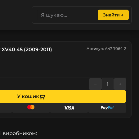
Знайти →
Артикул: A47-7064-2
XV40 45 (2009-2011)
−
+
У кошик
і виробником: