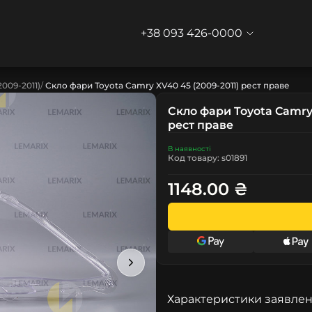
+38 093 426-0000
2009-2011)
Скло фари Toyota Camry XV40 45 (2009-2011) рест праве
Скло фари Toyota Camry 
рест праве
В наявності
Код товару: s01891
1148.00 ₴
Характеристики заявлен