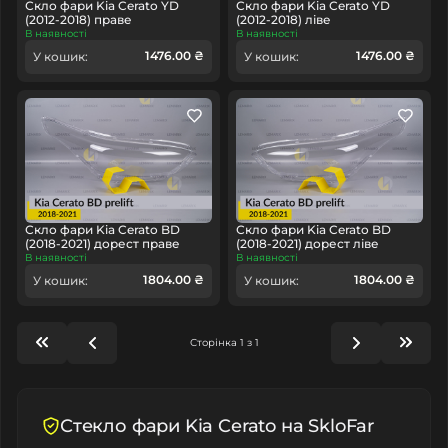
Скло фари Kia Cerato YD
Скло фари Kia Cerato YD
(2012-2018) праве
(2012-2018) ліве
В наявності
В наявності
1476.00 ₴
1476.00 ₴
У кошик:
У кошик:
Скло фари Kia Cerato BD
Скло фари Kia Cerato BD
(2018-2021) дорест праве
(2018-2021) дорест ліве
В наявності
В наявності
1804.00 ₴
1804.00 ₴
У кошик:
У кошик:
Сторінка 1 з 1
Стекло фари Kia Cerato на SkloFar