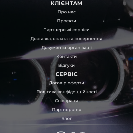
КЛІЄНТАМ
Про нас
Проекти
Партнерські сервіси
Доставка, оплата та повернення
Документи організації
Контакти
Відгуки
СЕРВІС
Договір оферти
Політика конфіденційності
Співпраця
Партнерство
Блог