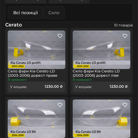
Всі позиції
Скло
Cerato
10 товарів
Скло фари Kia Cerato LD
Скло фари Kia Cerato LD
(2003-2006) дорест праве
(2003-2006) дорест ліве
В наявності
В наявності
1230.00 ₴
1230.00 ₴
У кошик:
У кошик: