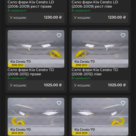
Скло фари Kia Cerato LD
Скло фари Kia Cerato LD
(2006-2009) рест праве
(2006-2009) рест ліве
В наявності
В наявності
1230.00 ₴
1230.00 ₴
У кошик:
У кошик:
Скло фари Kia Cerato TD
Скло фари Kia Cerato TD
(2008-2012) праве
(2008-2012) ліве
В наявності
В наявності
1025.00 ₴
1025.00 ₴
У кошик:
У кошик: