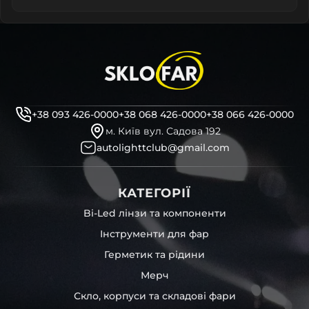
+38 093 426-0000
+38 068 426-0000
+38 066 426-0000
м. Київ вул. Садова 192
autolighttclub@gmail.com
КАТЕГОРІЇ
Bi-Led лінзи та компоненти
Інструменти для фар
Герметик та рідини
Мерч
Скло, корпуси та складові фари