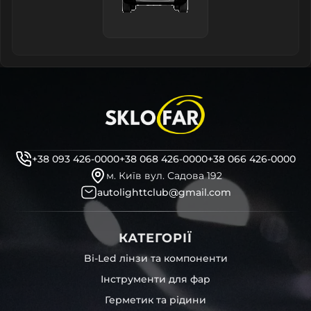
+38 093 426-0000
+38 068 426-0000
+38 066 426-0000
м. Київ вул. Садова 192
autolighttclub@gmail.com
КАТЕГОРІЇ
Bi-Led лінзи та компоненти
Інструменти для фар
Герметик та рідини