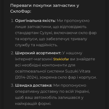
Переваги покупки запчастин у
СклоФар:
Оригінальна якість:
Ми пропонуємо
лише запчастини, що відповідають
стандартам Сузукі, включаючи скло фар
та корпуси, що забезпечує тривалу
службу та надійність.
Широкий асортимент:
У нашому
інтернет-магазині
ви знайдете
Steklofar
всі необхідні компоненти для
освітлювальної системи Suzuki Vitara
(2014-2024), зокрема скло фар і корпуси.
Швидка доставка:
Ми пропонуємо
оперативну доставку по всій Україні,
щоб ваш автомобіль залишався у
найкращій формі.