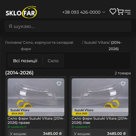
+38 093 426-0000
Головна
Скло, корпуси та складові
Suzuki
Vitara
(2014-
фари
2026)
Всі позиції
Скло
(2014-2026)
2 товара
Скло фари Suzuki Vitara (2014-
Скло фари Suzuki Vitara (2014-
2026) праве
2026) ліве
В наявності
В наявності
3485.00 ₴
3485.00 ₴
У кошик:
У кошик: