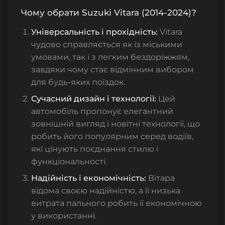
Чому обрати Suzuki Vitara (2014-2024)?
Універсальність і прохідність:
Vitara
чудово справляється як із міськими
умовами, так і з легким бездоріжжям,
завдяки чому стає відмінним вибором
для будь-яких поїздок.
Сучасний дизайн і технології:
Цей
автомобіль пропонує елегантний
зовнішній вигляд і новітні технології, що
робить його популярним серед водіїв,
які цінують поєднання стилю і
функціональності.
Надійність і економічність:
Вітара
відома своєю надійністю, а її низька
витрата пального робить її економічною
у використанні.