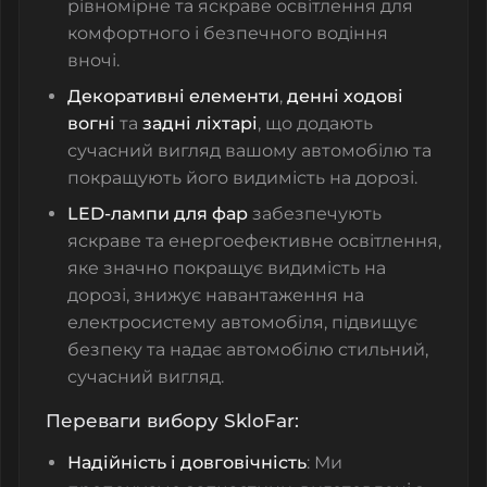
рівномірне та яскраве освітлення для
комфортного і безпечного водіння
вночі.
Декоративні елементи
,
денні ходові
вогні
та
задні ліхтарі
, що додають
сучасний вигляд вашому автомобілю та
покращують його видимість на дорозі.
LED-лампи для фар
забезпечують
яскраве та енергоефективне освітлення,
яке значно покращує видимість на
дорозі, знижує навантаження на
електросистему автомобіля, підвищує
безпеку та надає автомобілю стильний,
сучасний вигляд.
Переваги вибору SkloFar:
Надійність і довговічність
: Ми