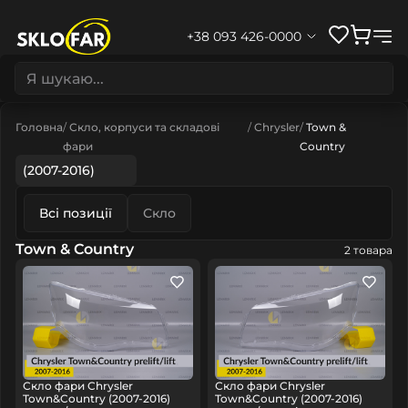
+38 093 426-0000
Головна
Скло, корпуси та складові
Chrysler
Town &
фари
Country
(2007-2016)
Всі позиції
Скло
Town & Country
2 товара
Скло фари Chrysler
Скло фари Chrysler
Town&Country (2007-2016)
Town&Country (2007-2016)