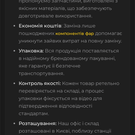
пропонуємо запчастини, виготовлені з
якісних матеріалів, що забезпечують
довготривале використання.
Економія коштів
: Заміна лише
пошкоджених
допомагає
компонентів фар
уникнути зайвих витрат на повну заміну.
Упаковка:
Вся продукція поставляється
в надійному брендованому пакуванні,
яке гарантує її безпечне
транспортування.
Контроль якості:
Кожен товар ретельно
перевіряється на складі, а процес
упаковки фіксується на відео для
підтвердження відповідності
стандартам.
Розташування:
Наш офіс і склад
розташовані в Києві, поблизу станції