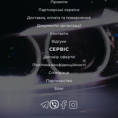
Проекти
Партнерські сервіси
Доставка, оплата та повернення
Документи організації
Контакти
Відгуки
СЕРВІС
Договір оферти
Політика конфіденційності
Співпраця
Партнерство
Блог