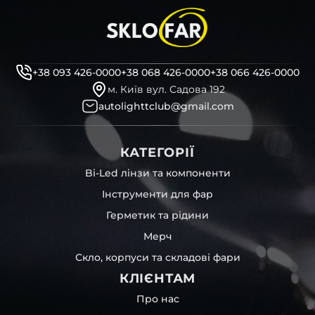
+38 093 426-0000
+38 068 426-0000
+38 066 426-0000
м. Київ вул. Садова 192
autolighttclub@gmail.com
КАТЕГОРІЇ
Bi-Led лінзи та компоненти
Інструменти для фар
Герметик та рідини
Мерч
Скло, корпуси та складові фари
КЛІЄНТАМ
Про нас