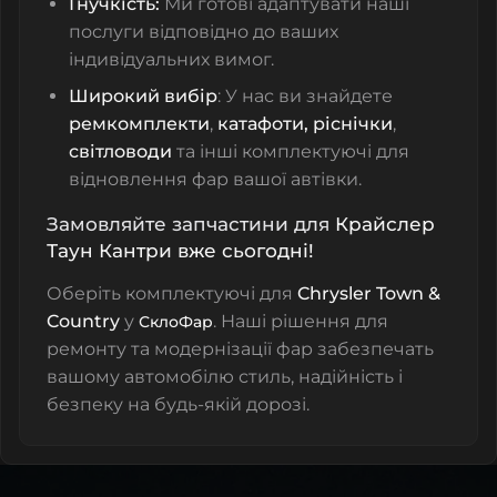
Гнучкість:
Ми готові адаптувати наші
послуги відповідно до ваших
індивідуальних вимог.
Широкий вибір
: У нас ви знайдете
ремкомплекти
,
катафоти, ріснічки
,
світловоди
та інші комплектуючі для
відновлення фар вашої автівки.
Замовляйте запчастини для
Крайслер
Таун Кантри
вже сьогодні!
Оберіть комплектуючі для
Chrysler Town &
Country
у
. Наші рішення для
СклоФар
ремонту та модернізації фар забезпечать
вашому автомобілю стиль, надійність і
безпеку на будь-якій дорозі.