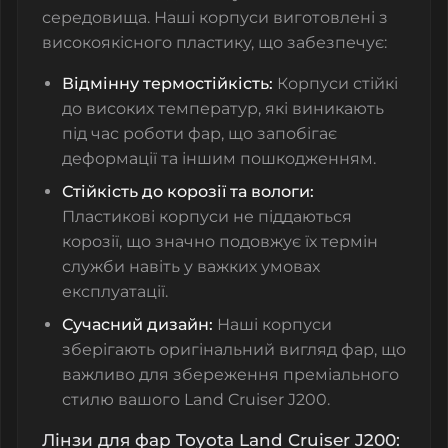
середовища. Наші корпуси виготовлені з
високоякісного пластику, що забезпечує:
Відмінну термостійкість:
Корпуси стійкі
до високих температур, які виникають
під час роботи фар, що запобігає
деформації та іншим пошкодженням.
Стійкість до корозії та вологи:
Пластикові корпуси не піддаються
корозії, що значно подовжує їх термін
служби навіть у важких умовах
експлуатації.
Сучасний дизайн:
Наші корпуси
зберігають оригінальний вигляд фар, що
важливо для збереження преміального
стилю вашого Land Cruiser J200.
Лінзи для фар Toyota Land Cruiser J200: