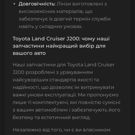
Довговічність:
Лінзи виготовлені з
високоякісних матеріалів, що
забезпечує їх довгий термін служби
навіть у складних умовах.
Toyota Land Cruiser J200: чому наші
запчастини найкращий вибір для
вашого авто
Наші запчастини для Toyota Land Cruiser
J200 розроблені з урахуванням
найсуворіших стандартів якості та
надійності, що дозволяє їм витримувати
важкі умови експлуатації. Ми пропонуємо
лише ті комплектуючі, які повністю сумісні
з вашим автомобілем і забезпечують його
безпеку та естетичний вигляд.
Незалежно від того, чи є ви власником