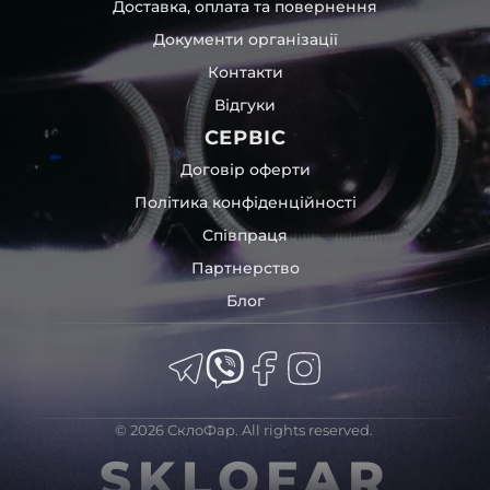
Доставка, оплата та повернення
Документи організації
Контакти
Відгуки
СЕРВІС
Договір оферти
Політика конфіденційності
Співпраця
Партнерство
Блог
© 2026 СклоФар. All rights reserved.
SKLOFAR