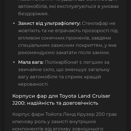
автомобілів, які експлуатуються в умовах
бездоріжжя.
Захист від ультрафіолету:
Стеклафар не
жовтіють та не втрачають прозорості під
впливом сонячних променів, завдяки
спеціальним захисним покриттям, у яке
рекомендуємо закатати після заміни.
Мала вага:
Полікарбонат є легшим за
звичайне скло, що зменшує загальну
вагу автомобіля та сприяє кращій
керованості.
Корпуси фар для Toyota Land Cruiser
J200: надійність та довговічність
Корпус фари Тойота Ленд Крузер 200 грає
ключову роль у захисті внутрішніх
компонентів від впливу зовнішнього