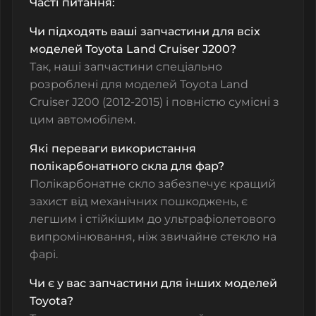
Часті питання:
Чи підходять ваші запчастини для всіх
моделей Toyota Land Cruiser J200?
Так, наші запчастини спеціально
розроблені для моделей Toyota Land
Cruiser J200 (2012-2015) і повністю сумісні з
цим автомобілем.
Які переваги використання
полікарбонатного скла для фар?
Полікарбонатне скло забезпечує кращий
захист від механічних пошкоджень, є
легшим і стійкішим до ультрафіолетового
випромінювання, ніж звичайне стекло на
фарі.
Чи є у вас запчастини для інших моделей
Toyota?