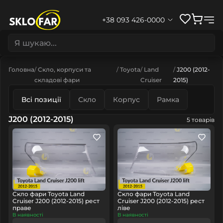
+38 093 426-0000
Головна
Скло, корпуси та
Toyota
Land
J200 (2012-
складові фари
Cruiser
2015)
Всі позиції
Скло
Корпус
Рамка
J200 (2012-2015)
5 товарів
Скло фари Toyota Land
Скло фари Toyota Land
Cruiser J200 (2012-2015) рест
Cruiser J200 (2012-2015) рест
праве
ліве
В наявності
В наявності