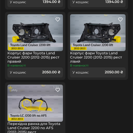
1394.00 ₴
1394.00 ₴
У кошик:
У кошик:
Корпус фари Toyota Land
Корпус фари Toyota Land
Cruiser J200 (2012-2015) рест
Cruiser J200 (2012-2015) рест
правий
лівий
В наявності
В наявності
2050.00 ₴
2050.00 ₴
У кошик:
У кошик:
Перехідна рамка для Toyota
Land Cruiser J200 no AFS
(2012-2015) рест