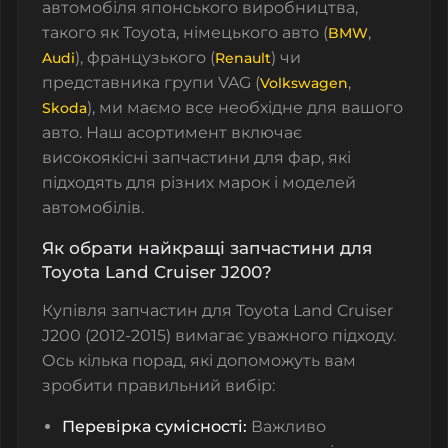
автомобіля японського виробництва,
такого як Toyota, німецького авто (
,
BMW
), французького (
) чи
Audi
Renault
представника групи VAG (
,
Volkswagen
), ми маємо все необхідне для вашого
Skoda
авто. Наш асортимент включає
високоякісні запчастини для фар, які
підходять для різних марок і моделей
автомобілів.
Як обрати найкращі запчастини для
Toyota Land Cruiser J200?
Купівля запчастин для Toyota Land Cruiser
J200 (2012-2015) вимагає уважного підходу.
Ось кілька порад, які допоможуть вам
зробити правильний вибір:
Перевірка сумісності:
Важливо