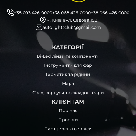
+38 093 426-0000
+38 068 426-0000
+38 066 426-0000
м. Київ вул. Садова 192
autolighttclub@gmail.com
КАТЕГОРІЇ
Bi-Led лінзи та компоненти
Інструменти для фар
Герметик та рідини
Мерч
Скло, корпуси та складові фари
КЛІЄНТАМ
Про нас
Проекти
Партнерські сервіси