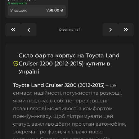
В наявності
738.00 ₴
У кошик:
Сторінка 1 з 1
Скло фар та корпус на Toyota Land
Cruiser J200 (2012-2015) купити в
Україні
Toyota Land Cruiser J200 (2012-2015)
– це
символ надійності, потужності та розкоші,
який поєднує в собі неперевершені
позашляхові можливості з комфортом
преміум-класу. Щоб підтримувати цей
статус, важливо дбати про стан автомобіля,
зокрема про фари, які є важливою