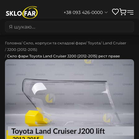
+38 093 426-0000
Головна
Скло, корпуси та складові фари
Toyota
Land Cruiser
J200 (2012-2015)
Скло фари Toyota Land Cruiser J200 (2012-2015) рест праве