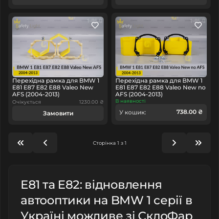
Перехідна рамка для BMW 1
Перехідна рамка для BMW 1
E81 E87 E82 E88 Valeo New
E81 E87 E82 E88 Valeo New no
AFS (2004-2013)
AFS (2004-2013)
В наявності
Очікується
1230.00 ₴
738.00 ₴
У кошик:
Замовити
Сторінка 1 з 1
E81 та E82: відновлення
автооптики на BMW 1 серії в
Україні можливе зі СклоФар