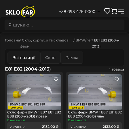
+38 093 426-0000
Головна
Скло, корпуси та складові
BMW
1er
E81 E82 (2004-
фари
2013)
Всі позиції
Скло
Рамка
E81 E82 (2004-2013)
4 товара
Скло фари BMW 1 E87 E81 E82
Скло фари BMW 1 E87 E81 E82
E88 (2004-2013) праве
E88 (2004-2013) ліве
В наявності
В наявності
2132.00 ₴
2132.00 ₴
У кошик:
У кошик: