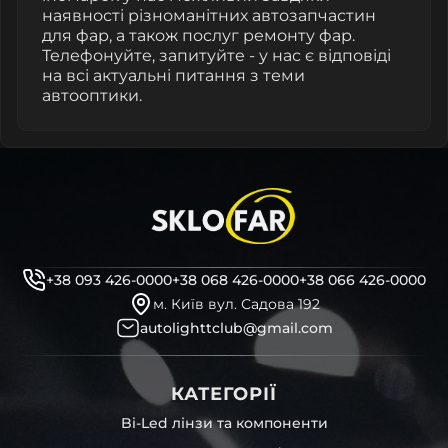
наявності різноманітних автозапчастин
для фар, а також послуг ремонту фар.
Телефонуйте, запитуйте - у нас є відповіді
на всі актуальні питання з теми
автооптики.
+38 093 426-0000
+38 068 426-0000
+38 066 426-0000
м. Київ вул. Садова 192
autolighttclub@gmail.com
КАТЕГОРІЇ
Bi-Led лінзи та компоненти