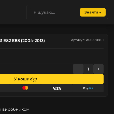
Знайти →
Артикул: A06-0788-1
 E82 E88 (2004-2013)
−
+
У кошик
і виробником: