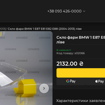
+38 093 426-0000
2013)
Скло фари BMW 1 E87 E81 E82 E88 (2004-2013) ліве
Скло фари BMW 1 E87 E81
ліве
В наявності
Код товару: s02066
2132.00 ₴
Характеристики заявлен