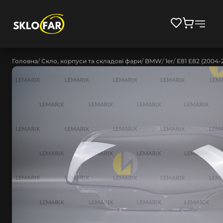
Головна
Скло, корпуси та складові фари
BMW
1er
E81 E82 (2004-