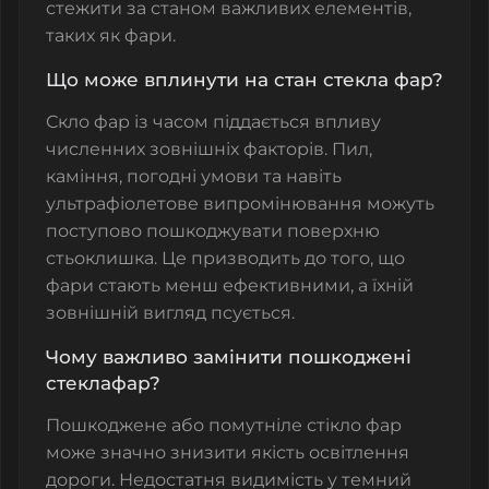
стежити за станом важливих елементів,
таких як фари.
Що може вплинути на стан стекла фар?
Скло фар із часом піддається впливу
численних зовнішніх факторів. Пил,
каміння, погодні умови та навіть
ультрафіолетове випромінювання можуть
поступово пошкоджувати поверхню
стьоклишка. Це призводить до того, що
фари стають менш ефективними, а їхній
зовнішній вигляд псується.
Чому важливо замінити пошкоджені
стеклафар?
Пошкоджене або помутніле стікло фар
може значно знизити якість освітлення
дороги. Недостатня видимість у темний