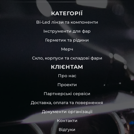
КАТЕГОРІЇ
Bi-Led лінзи та компоненти
Інструменти для фар
Герметик та рідини
Мерч
Скло, корпуси та складові фари
КЛІЄНТАМ
Про нас
Проекти
Партнерські сервіси
Доставка, оплата та повернення
Документи організації
Контакти
Відгуки