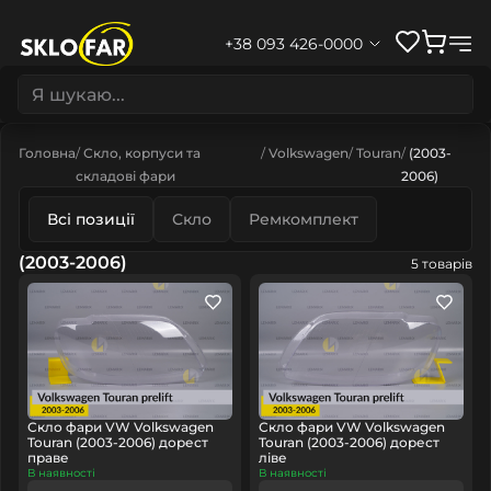
+38 093 426-0000
Головна
Скло, корпуси та
Volkswagen
Touran
(2003-
складові фари
2006)
Всі позиції
Скло
Ремкомплект
(2003-2006)
5 товарів
Скло фари VW Volkswagen
Скло фари VW Volkswagen
Touran (2003-2006) дорест
Touran (2003-2006) дорест
праве
ліве
В наявності
В наявності