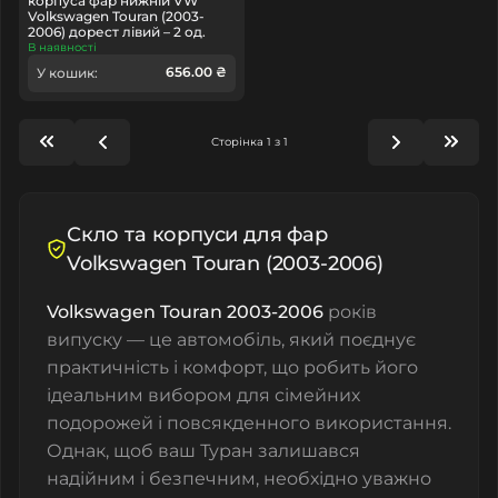
корпуса фар нижній VW
Volkswagen Touran (2003-
2006) дорест лівий – 2 од.
В наявності
656.00 ₴
У кошик:
Сторінка 1 з 1
Скло та корпуси для фар
Volkswagen Touran (2003-2006)
Volkswagen Touran 2003-2006
років
випуску — це автомобіль, який поєднує
практичність і комфорт, що робить його
ідеальним вибором для сімейних
подорожей і повсякденного використання.
Однак, щоб ваш Туран залишався
надійним і безпечним, необхідно уважно