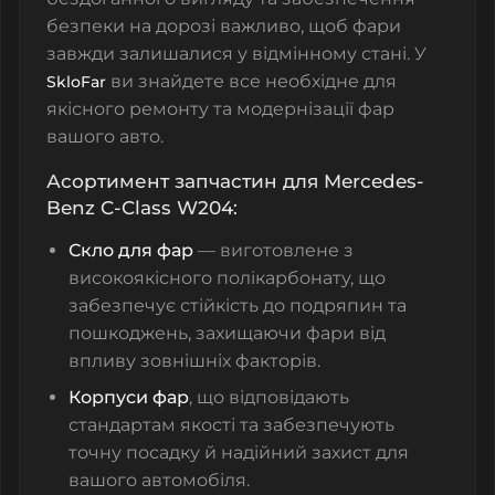
безпеки на дорозі важливо, щоб фари
завжди залишалися у відмінному стані. У
ви знайдете все необхідне для
SkloFar
якісного ремонту та модернізації фар
вашого авто.
Асортимент запчастин для Mercedes-
Benz C-Class W204:
Скло для фар
— виготовлене з
високоякісного полікарбонату, що
забезпечує стійкість до подряпин та
пошкоджень, захищаючи фари від
впливу зовнішніх факторів.
Корпуси фар
, що відповідають
стандартам якості та забезпечують
точну посадку й надійний захист для
вашого автомобіля.