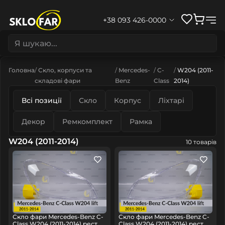
+38 093 426-0000
Головна
Скло, корпуси та
Mercedes-
C-
W204 (2011-
складові фари
Benz
Class
2014)
Всі позиції
Скло
Корпус
Ліхтарі
Декор
Ремкомплект
Рамка
W204 (2011-2014)
10 товарів
Скло фари Mercedes-Benz C-
Скло фари Mercedes-Benz C-
Class W204 (2011-2014) рест
Class W204 (2011-2014) рест