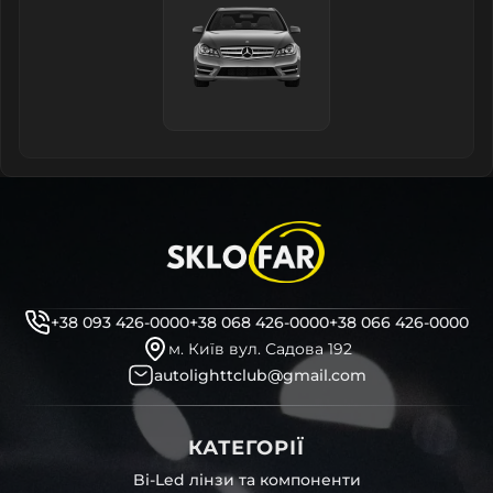
+38 093 426-0000
+38 068 426-0000
+38 066 426-0000
м. Київ вул. Садова 192
autolighttclub@gmail.com
КАТЕГОРІЇ
Bi-Led лінзи та компоненти