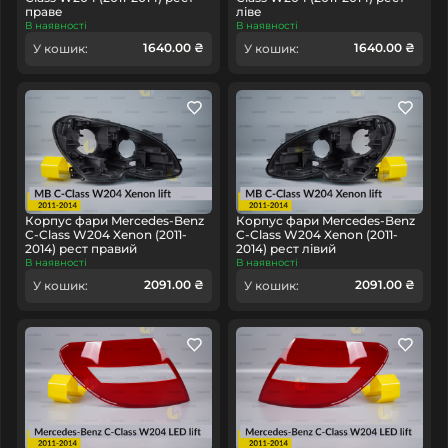
праве
ліве
В наявності
В наявності
1640.00 ₴
1640.00 ₴
У кошик:
У кошик:
Корпус фари Mercedes-Benz
Корпус фари Mercedes-Benz
C-Class W204 Xenon (2011-
C-Class W204 Xenon (2011-
2014) рест правий
2014) рест лівий
В наявності
В наявності
2091.00 ₴
2091.00 ₴
У кошик:
У кошик: