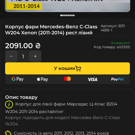
Артикул: B31-
Корпус фари Mercedes-Benz C-Class
4665-1
W204 Xenon (2011-2014) рест лівий
В наявності
2091.00 ₴
Код товару: s02305
−
+
У кошик
Опис товару
Корпус для лівої фари Мeрceдec Ц-Клас В204
W204 2011-2014 рестайлінг
Корпус підходить для моделі Mercedes-Benz C-Class
W204.
Сумісність із авто 2011, 2012, 2013, 2014 років