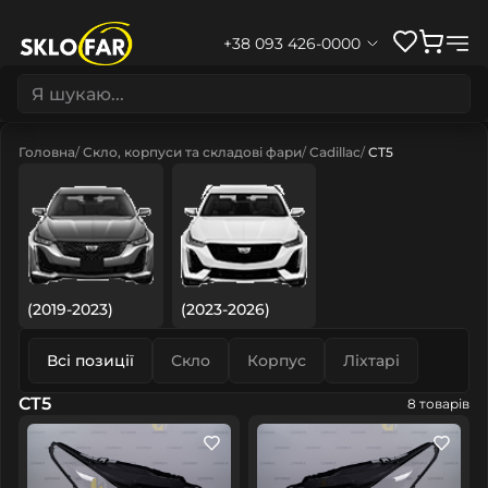
+38 093 426-0000
Головна
Скло, корпуси та складові фари
Cadillac
CT5
(2019-2023)
(2023-2026)
Всі позиції
Скло
Корпус
Ліхтарі
CT5
8 товарів