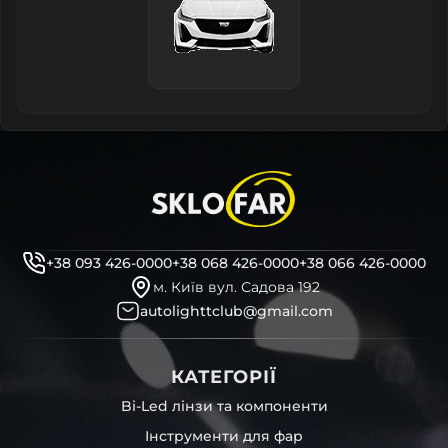
+38 093 426-0000
+38 068 426-0000
+38 066 426-0000
м. Київ вул. Садова 192
autolighttclub@gmail.com
КАТЕГОРІЇ
Bi-Led лінзи та компоненти
Інструменти для фар