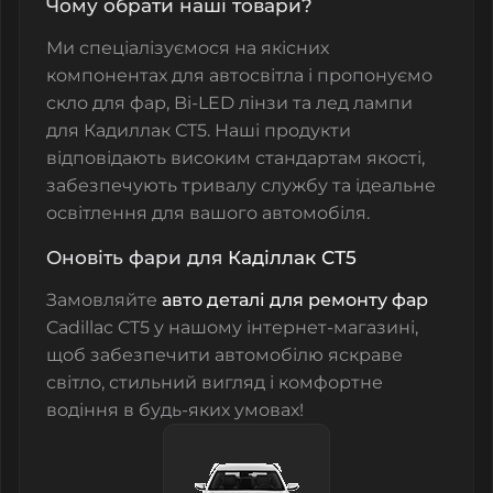
Чому обрати наші товари?
Ми спеціалізуємося на якісних
компонентах для автосвітла і пропонуємо
скло для фар
,
Bi-LED лінзи
та
лед лампи
для
Кадиллак СТ5
. Наші продукти
відповідають високим стандартам якості,
забезпечують тривалу службу та ідеальне
освітлення для вашого автомобіля.
Оновіть фари для
Каділлак СТ5
Замовляйте
авто деталі для ремонту фар
Cadillac CT5 у нашому інтернет-магазині,
щоб забезпечити автомобілю яскраве
світло, стильний вигляд і комфортне
водіння в будь-яких умовах!