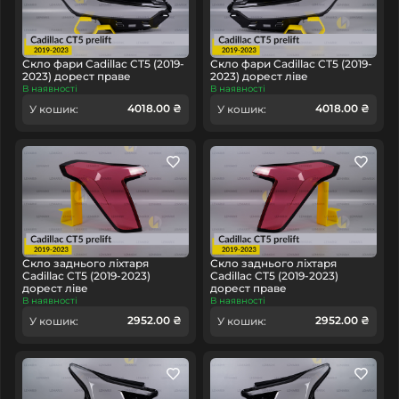
Скло фари Cadillac CT5 (2019-
Скло фари Cadillac CT5 (2019-
2023) дорест праве
2023) дорест ліве
В наявності
В наявності
4018.00 ₴
4018.00 ₴
У кошик:
У кошик:
Скло заднього ліхтаря
Скло заднього ліхтаря
Cadillac CT5 (2019-2023)
Cadillac CT5 (2019-2023)
дорест ліве
дорест праве
В наявності
В наявності
2952.00 ₴
2952.00 ₴
У кошик:
У кошик: