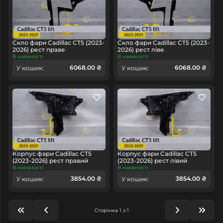
Скло фари Cadillac CT5 (2023-
Скло фари Cadillac CT5 (2023-
2026) рест праве
2026) рест ліве
В наявності
В наявності
6068.00 ₴
6068.00 ₴
У кошик:
У кошик:
Корпус фари Cadillac CT5
Корпус фари Cadillac CT5
(2023-2026) рест правий
(2023-2026) рест лівий
В наявності
В наявності
3854.00 ₴
3854.00 ₴
У кошик:
У кошик:
Сторінка 1 з 1