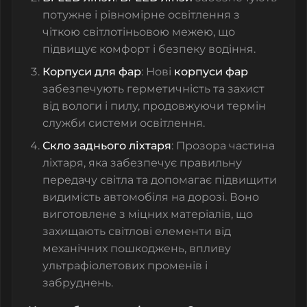
потужне і рівномірне освітлення з
чіткою світлотіньовою межею, що
підвищує комфорт і безпеку водіння.
Корпуси для фар
: Нові
корпуси фар
забезпечують герметичність та захист
від вологи і пилу, продовжуючи термін
служби системи освітлення.
Скло заднього ліхтаря
: Прозора частина
ліхтаря, яка забезпечує правильну
передачу світла та допомагає підвищити
видимість автомобіля на дорозі. Воно
виготовлене з міцних матеріалів, що
захищають світлові елементи від
механічних пошкоджень, впливу
ультрафіолетових променів і
забруднень.