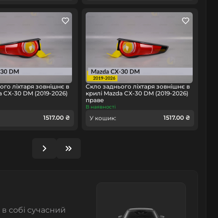
ого ліхтаря зовнішнє в
Скло заднього ліхтаря зовнішнє в
a CX-30 DM (2019-2026)
крилі Mazda CX-30 DM (2019-2026)
праве
В наявності
1517.00 ₴
1517.00 ₴
У кошик:
 в собі сучасний