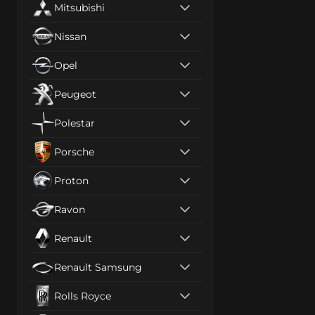
Mitsubishi
Nissan
Opel
Peugeot
Polestar
Porsche
Proton
Ravon
Renault
Renault Samsung
Rolls Royce