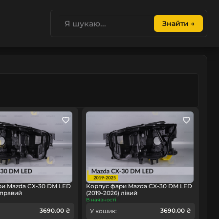
Знайти →
ри Mazda CX-30 DM LED
Корпус фари Mazda CX-30 DM LED
 правий
(2019-2026) лівий
В наявності
3690.00 ₴
3690.00 ₴
У кошик: