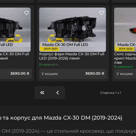
 CX-30 DM Full
Корпус фари Mazda CX-30 DM Full
Скло заднь
авий
LED (2019-2026) лівий
крилі Mazd
ліве
В наявності
В наявності
3690.00 ₴
3690.00 ₴
У кошик:
У кошик:
Сторінка 1 з 1
 та корпус для Mazda CX-30 DM (2019-2024)
 DM (2019-2024) — це стильний кросовер, що поєднує